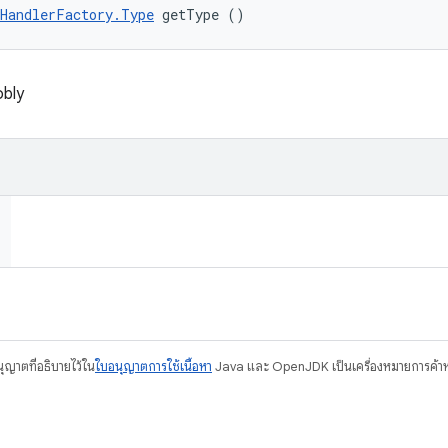
HandlerFactory.Type
 getType ()
obly
อนุญาตที่อธิบายไว้ใน
ใบอนุญาตการใช้เนื้อหา
Java และ OpenJDK เป็นเครื่องหมายการค้าห