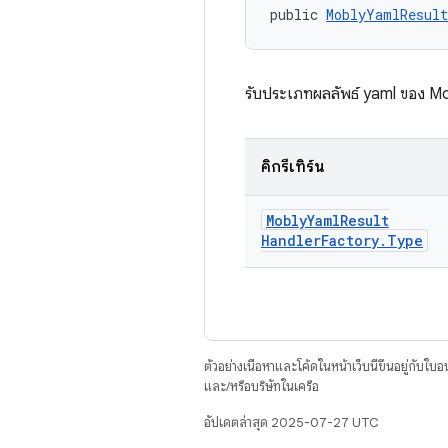
public 
MoblyYamlResult
รับประเภทผลลัพธ์ yaml ของ M
คิกรีเทิร์น
Mobly
Yaml
Result
Handler
Factory
.
Type
ตัวอย่างเนื้อหาและโค้ดในหน้าเว็บนี้ขึ้นอยู่กับใบ
และ/หรือบริษัทในเครือ
อัปเดตล่าสุด 2025-07-27 UTC