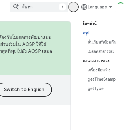
/
ในหน้านี้
สรุป
ดคล้องกับโมเดลการพัฒนาแบบ
ชั้นเรียนที่ซ้อนกัน
ส่วนร่วมใน AOSP ให้ใช้
่าสุดที่พุชไปยัง AOSP เสมอ
เมธอดสาธารณะ
เมธอดสาธารณะ
เครื่องมือสร้าง
getTimeStamp
getType