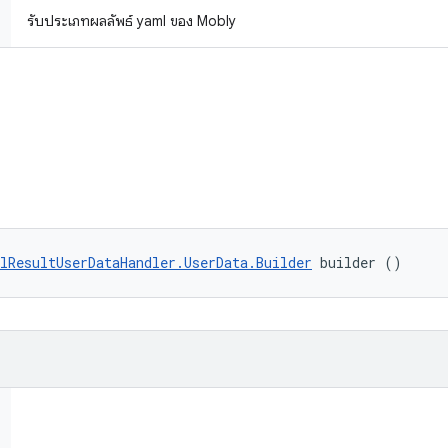
รับประเภทผลลัพธ์ yaml ของ Mobly
lResultUserDataHandler.UserData.Builder
 builder ()