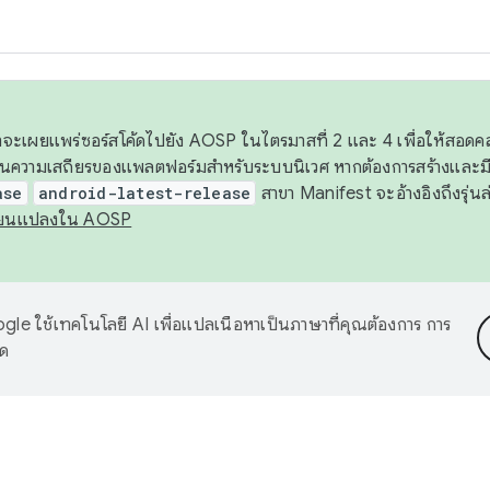
 เราจะเผยแพร่ซอร์สโค้ดไปยัง AOSP ในไตรมาสที่ 2 และ 4 เพื่อให้สอ
ันความเสถียรของแพลตฟอร์มสำหรับระบบนิเวศ หากต้องการสร้างและมี
ase
android-latest-release
สาขา Manifest จะอ้างอิงถึงรุ่นล
ี่ยนแปลงใน AOSP
le ใช้เทคโนโลยี AI เพื่อแปลเนื้อหาเป็นภาษาที่คุณต้องการ การ
าด