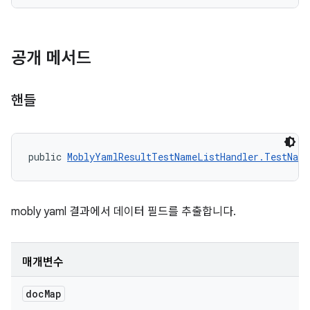
공개 메서드
핸들
public 
MoblyYamlResultTestNameListHandler.TestNam
mobly yaml 결과에서 데이터 필드를 추출합니다.
매개변수
doc
Map