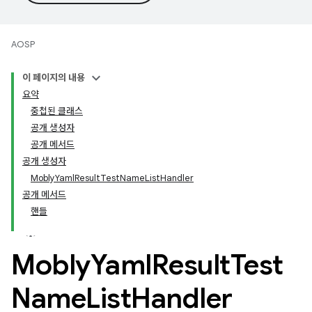
AOSP
이 페이지의 내용
요약
중첩된 클래스
공개 생성자
공개 메서드
공개 생성자
MoblyYamlResultTestNameListHandler
공개 메서드
핸들
Mobly
Yaml
Result
Test
Name
List
Handler