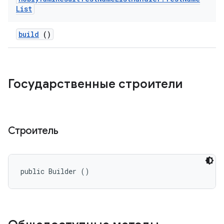
List
build
()
Государственные строители
Строитель
public Builder ()