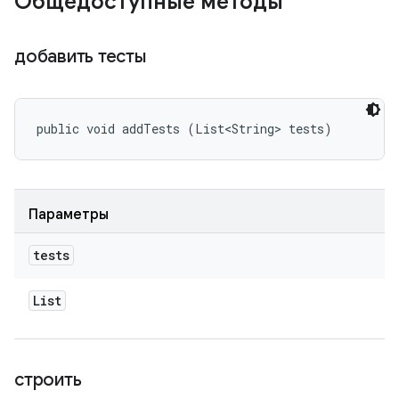
Общедоступные методы
добавить тесты
public void addTests (List<String> tests)
Параметры
tests
List
строить