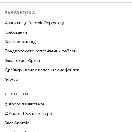
РАЗРАБОТКА
Хранилище Android Repository
Требования
Как скачать код
Предпросмотр исполняемых файлов
Заводские образы
Драйверы в виде исполняемых файлов
GitHub
СОЦСЕТИ
@Android в Твиттере
@AndroidDev в Твиттере
Блог Android