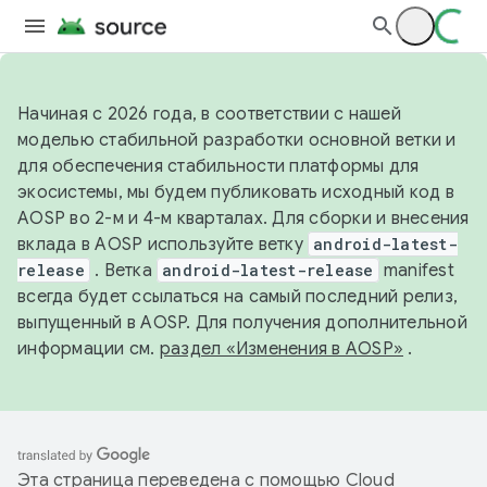
Начиная с 2026 года, в соответствии с нашей
моделью стабильной разработки основной ветки и
для обеспечения стабильности платформы для
экосистемы, мы будем публиковать исходный код в
AOSP во 2-м и 4-м кварталах. Для сборки и внесения
вклада в AOSP используйте ветку
android-latest-
release
. Ветка
android-latest-release
manifest
всегда будет ссылаться на самый последний релиз,
выпущенный в AOSP. Для получения дополнительной
информации см.
раздел «Изменения в AOSP»
.
Эта страница переведена с помощью
Cloud