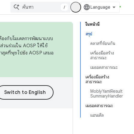
/
ในหน้านี้
สรุป
ดคล้องกับโมเดลการพัฒนาแบบ
คลาสที่ซ้อนกัน
ส่วนร่วมใน AOSP ให้ใช้
่าสุดที่พุชไปยัง AOSP เสมอ
เครื่องมือสร้าง
สาธารณะ
เมธอดสาธารณะ
เครื่องมือสร้าง
สาธารณะ
MoblyYamlResult
SummaryHandler
เมธอดสาธารณะ
แฮนเดิล