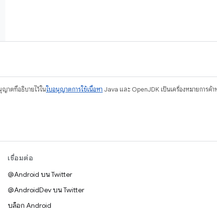
อนุญาตที่อธิบายไว้ใน
ใบอนุญาตการใช้เนื้อหา
Java และ OpenJDK เป็นเครื่องหมายการค้าห
เชื่อมต่อ
@Android บน Twitter
@AndroidDev บน Twitter
บล็อก Android