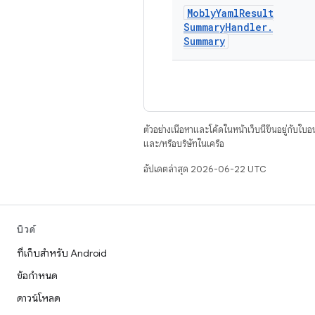
Mobly
Yaml
Result
Summary
Handler
.
Summary
ตัวอย่างเนื้อหาและโค้ดในหน้าเว็บนี้ขึ้นอยู่กับใบ
และ/หรือบริษัทในเครือ
อัปเดตล่าสุด 2026-06-22 UTC
บิวด์
ที่เก็บสำหรับ Android
ข้อกำหนด
ดาวน์โหลด