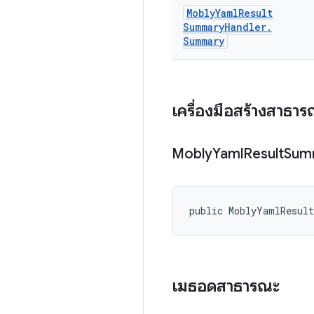
Mobly
Yaml
Result
Summary
Handler
.
Summary
เครื่องมือสร้างสาธา
Mobly
Yaml
Result
Sum
public MoblyYamlResul
เมธอดสาธารณะ