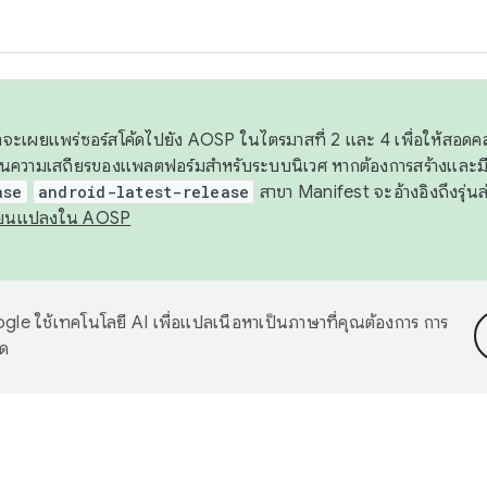
 เราจะเผยแพร่ซอร์สโค้ดไปยัง AOSP ในไตรมาสที่ 2 และ 4 เพื่อให้สอ
ันความเสถียรของแพลตฟอร์มสำหรับระบบนิเวศ หากต้องการสร้างและมี
ase
android-latest-release
สาขา Manifest จะอ้างอิงถึงรุ่นล
ี่ยนแปลงใน AOSP
le ใช้เทคโนโลยี AI เพื่อแปลเนื้อหาเป็นภาษาที่คุณต้องการ การ
าด