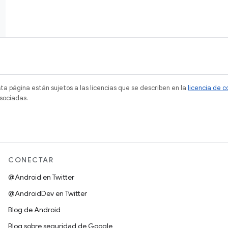
sta página están sujetos a las licencias que se describen en la
licencia de 
sociadas.
CONECTAR
@Android en Twitter
@AndroidDev en Twitter
Blog de Android
Blog sobre seguridad de Google