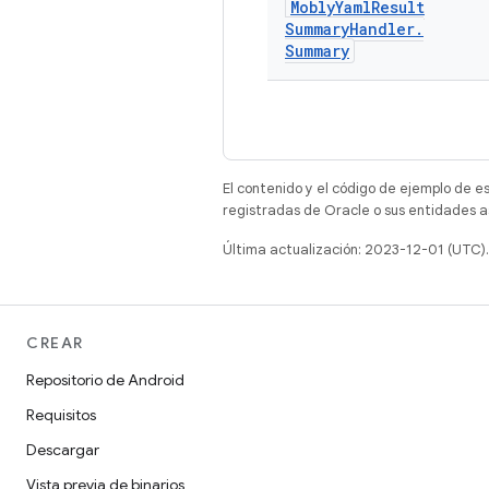
Mobly
Yaml
Result
Summary
Handler
.
Summary
El contenido y el código de ejemplo de e
registradas de Oracle o sus entidades a
Última actualización: 2023-12-01 (UTC).
CREAR
Repositorio de Android
Requisitos
Descargar
Vista previa de binarios