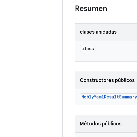
Resumen
clases anidadas
class
Constructores públicos
Mobly
Yaml
Result
Summary
Métodos públicos