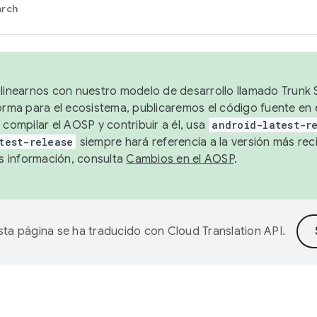
arch
alinearnos con nuestro modelo de desarrollo llamado Trunk S
forma para el ecosistema, publicaremos el código fuente en
 compilar el AOSP y contribuir a él, usa
android-latest-r
test-release
siempre hará referencia a la versión más reci
 información, consulta
Cambios en el AOSP
.
sta página se ha traducido con
Cloud Translation API
.