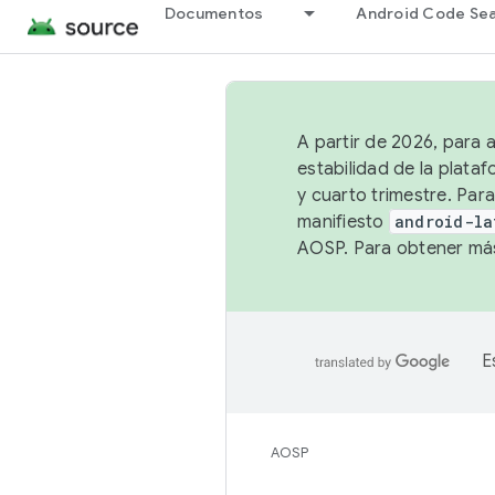
Documentos
Android Code Se
A partir de 2026, para 
estabilidad de la plata
y cuarto trimestre. Para
manifiesto
android-la
AOSP. Para obtener más
E
AOSP