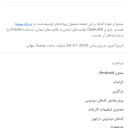
محتوا و نمونه کدها در این صفحه مشمول پروانه‌های توصیف‌شده در
پروانه محتوا
هستند. جاوا و OpenJDK علامت‌های تجاری یا علامت‌های تجاری ثبت‌شده Oracle و/
یا وابسته‌های آن هستند.
تاریخ آخرین به‌روزرسانی 2025-07-29 به‌وقت ساعت هماهنگ جهانی.
ساخت
مخزن Android
الزامات
بارگیری
پیش‌نمایش کدهای دودویی
تصاویر تنظیمات کارخانه
کدهای دودویی درایور
GitHub