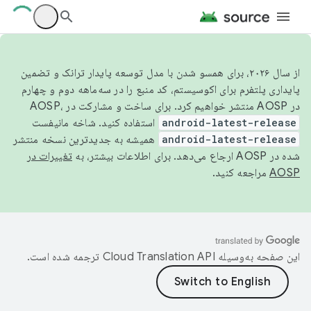
از سال ۲۰۲۶، برای همسو شدن با مدل توسعه پایدار ترانک و تضمین
پایداری پلتفرم برای اکوسیستم، کد منبع را در سه‌ماهه دوم و چهارم
در AOSP منتشر خواهیم کرد. برای ساخت و مشارکت در AOSP،
android-latest-release
استفاده کنید. شاخه مانیفست
android-latest-release
همیشه به جدیدترین نسخه منتشر
شده در AOSP ارجاع می‌دهد. برای اطلاعات بیشتر، به
تغییرات در
AOSP
مراجعه کنید.
این صفحه به‌وسیله
ترجمه شده است.