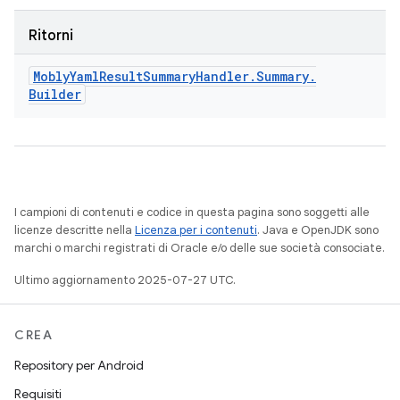
Ritorni
Mobly
Yaml
Result
Summary
Handler
.
Summary
.
Builder
I campioni di contenuti e codice in questa pagina sono soggetti alle
licenze descritte nella
Licenza per i contenuti
. Java e OpenJDK sono
marchi o marchi registrati di Oracle e/o delle sue società consociate.
Ultimo aggiornamento 2025-07-27 UTC.
CREA
Repository per Android
Requisiti