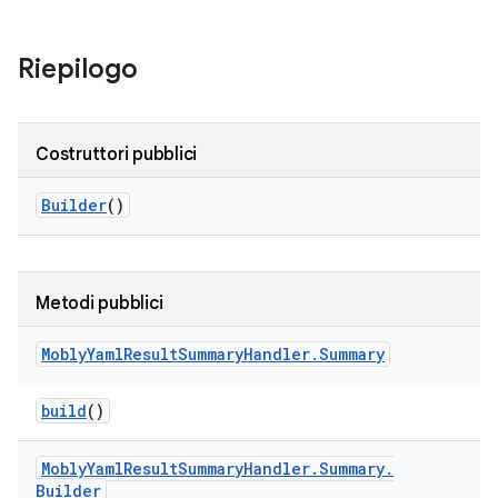
Riepilogo
Costruttori pubblici
Builder
()
Metodi pubblici
Mobly
Yaml
Result
Summary
Handler
.
Summary
build
()
Mobly
Yaml
Result
Summary
Handler
.
Summary
.
Builder