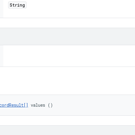
String
cordResult[]
 values ()