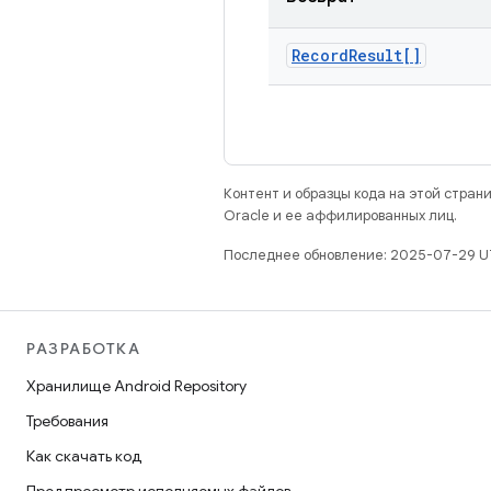
Record
Result[]
Контент и образцы кода на этой стра
Oracle и ее аффилированных лиц.
Последнее обновление: 2025-07-29 U
РАЗРАБОТКА
Хранилище Android Repository
Требования
Как скачать код