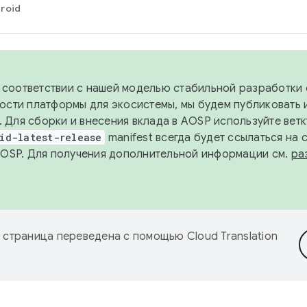
roid
в соответствии с нашей моделью стабильной разработки 
ости платформы для экосистемы, мы будем публиковать 
х. Для сборки и внесения вклада в AOSP используйте вет
id-latest-release
manifest всегда будет ссылаться на
AOSP. Для получения дополнительной информации см.
ра
 страница переведена с помощью
Cloud Translation