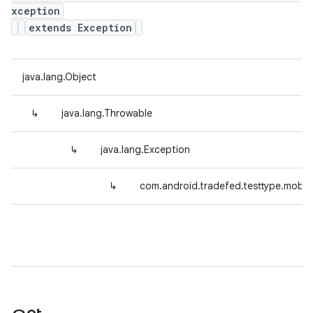
xception
extends Exception
java.lang.Object
↳
java.lang.Throwable
↳
java.lang.Exception
↳
com.android.tradefed.testtype.mobly