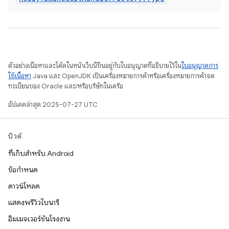
ตัวอย่างเนื้อหาและโค้ดในหน้าเว็บนี้ขึ้นอยู่กับใบอนุญาตที่อธิบายไว้ใน
ใบอนุญาตการ
ใช้เนื้อหา
Java และ OpenJDK เป็นเครื่องหมายการค้าหรือเครื่องหมายการค้าจด
ทะเบียนของ Oracle และ/หรือบริษัทในเครือ
อัปเดตล่าสุด 2025-07-27 UTC
บิวด์
ที่เก็บสำหรับ Android
ข้อกำหนด
ดาวน์โหลด
แสดงพรีวิวไบนารี
อิมเมจเวอร์ชันโรงงาน