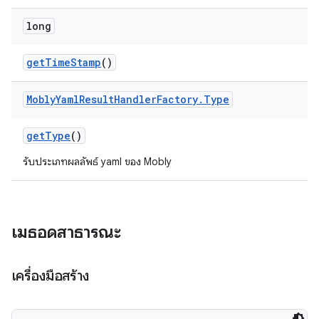
long
get
Time
Stamp
()
Mobly
Yaml
Result
Handler
Factory
.
Type
get
Type
()
รับประเภทผลลัพธ์ yaml ของ Mobly
เมธอดสาธารณะ
เครื่องมือสร้าง