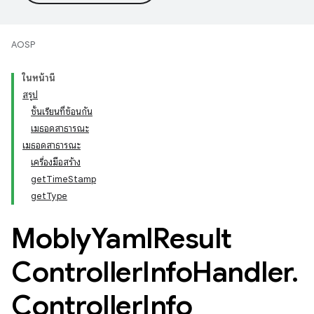
AOSP
ในหน้านี้
สรุป
ชั้นเรียนที่ซ้อนกัน
เมธอดสาธารณะ
เมธอดสาธารณะ
เครื่องมือสร้าง
getTimeStamp
getType
Mobly
Yaml
Result
Controller
Info
Handler
.
Controller
Info