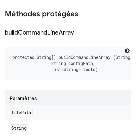
Méthodes protégées
build
Command
Line
Array
protected String[] buildCommandLineArray (String fi
                String configPath, 

                List<String> tests)
Paramètres
file
Path
String