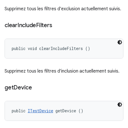
Supprimez tous les filtres d'exclusion actuellement suivis.
clear
Include
Filters
public void clearIncludeFilters ()
Supprimez tous les filtres d'inclusion actuellement suivis.
get
Device
public 
ITestDevice
 getDevice ()