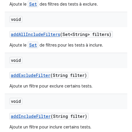
Set
Ajoute le
des filtres des tests à exclure.
void
add
All
Include
Filters
(Set<String> filters)
Set
Ajoute le
de filtres pour les tests à inclure.
void
add
Exclude
Filter
(String filter)
Ajoute un filtre pour exclure certains tests.
void
add
Include
Filter
(String filter)
Ajoute un filtre pour inclure certains tests.