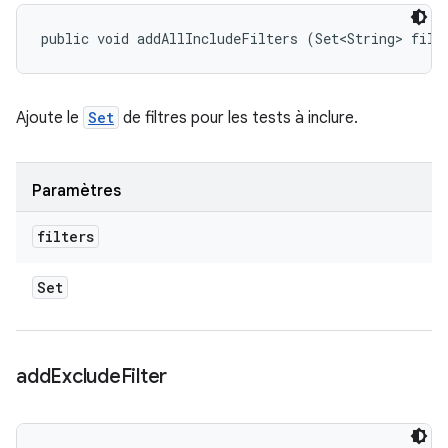
public void addAllIncludeFilters (Set<String> filt
Ajoute le
Set
de filtres pour les tests à inclure.
Paramètres
filters
Set
add
Exclude
Filter