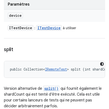
Paramètres
device
ITest
Device
ITest
Device
:
à utiliser
split
public Collection<
IRemoteTest
> split (int shardCou
Version alternative de
split()
qui fournit également le
shardCount qui est tenté d'être exécuté. Cela est utile
pour certains lanceurs de tests qui ne peuvent pas
décider arbitrairement parfois.