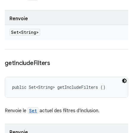
Renvoie
Set<String>
get
Include
Filters
public Set<String> getIncludeFilters ()
Renvoie le
Set
actuel des filtres d'inclusion.
Renvoie