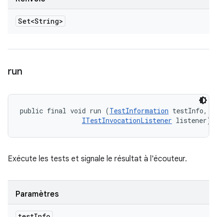
Set<String>
run
public final void run (
TestInformation
 testInfo, 

ITestInvocationListener
 listener)
Exécute les tests et signale le résultat à l'écouteur.
Paramètres
test
Info