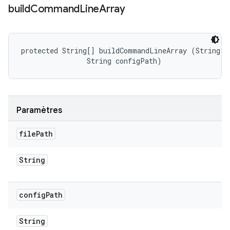
build
Command
Line
Array
protected String[] buildCommandLineArray (String fi
                String configPath)
Paramètres
file
Path
String
config
Path
String