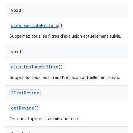
void
clear
Exclude
Filters
()
Supprimez tous les filtres d'exclusion actuellement suivis.
void
clear
Include
Filters
()
Supprimez tous les filtres d'inclusion actuellement suivis.
ITest
Device
get
Device
()
Obtenez l'appareil soumis aux tests.