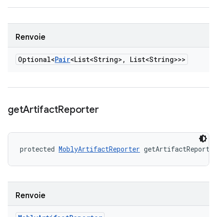
Renvoie
Optional<
Pair
<List<String>
,
List<String>>>
get
Artifact
Reporter
protected 
MoblyArtifactReporter
 getArtifactReporte
Renvoie