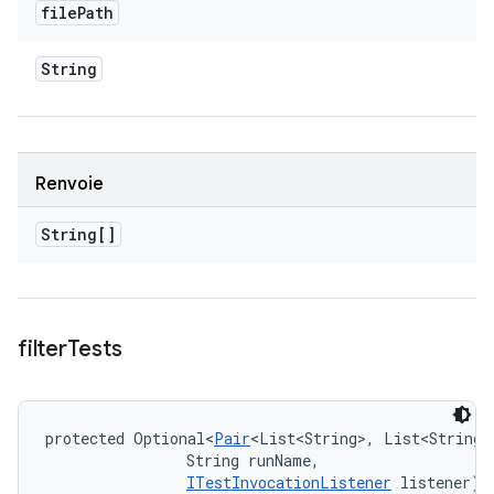
file
Path
String
Renvoie
String[]
filter
Tests
protected Optional<
Pair
<List<String>, List<String>
                String runName, 

ITestInvocationListener
 listener)