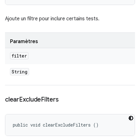
Ajoute un filtre pour inclure certains tests.
Paramètres
filter
String
clear
Exclude
Filters
public void clearExcludeFilters ()