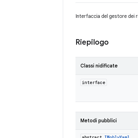
Interfaccia del gestore dei r
Riepilogo
Classi nidificate
interface
Metodi pubblici
abstract
IMobly
Yaml