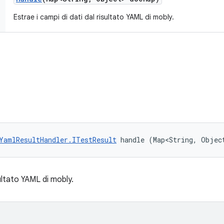
Estrae i campi di dati dal risultato YAML di mobly.
YamlResultHandler.ITestResult
 handle (Map<String, Objec
sultato YAML di mobly.