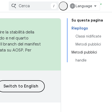
/
Su questa pagina
Riepilogo
e la stabilità della
Classi nidificate
do e nel quarto
 Il branch del manifest
Metodi pubblici
cata su AOSP. Per
Metodi pubblici
handle