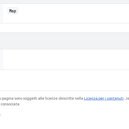
Map
a pagina sono soggetti alle licenze descritte nella
Licenza per i contenuti
. 
à consociate.
.