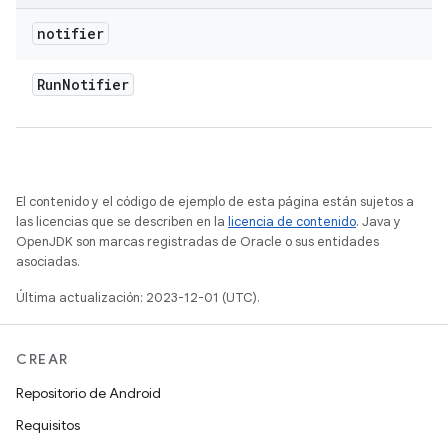
notifier
Run
Notifier
El contenido y el código de ejemplo de esta página están sujetos a
las licencias que se describen en la
licencia de contenido
. Java y
OpenJDK son marcas registradas de Oracle o sus entidades
asociadas.
Última actualización: 2023-12-01 (UTC).
CREAR
Repositorio de Android
Requisitos