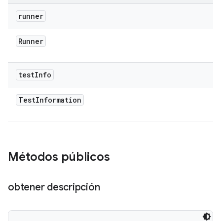
runner
Runner
test
Info
Test
Information
Métodos públicos
obtener descripción