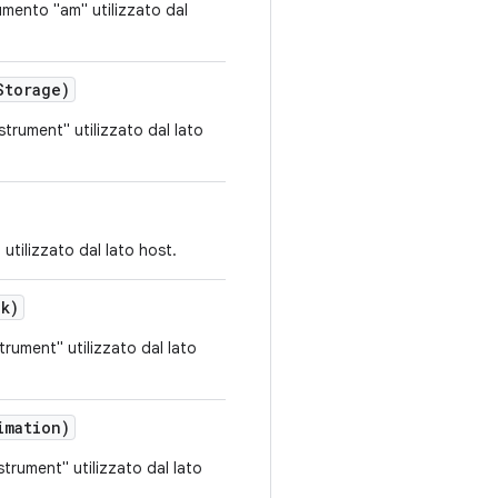
mento "am" utilizzato dal
Storage)
rument" utilizzato dal lato
tilizzato dal lato host.
k)
rument" utilizzato dal lato
imation)
rument" utilizzato dal lato