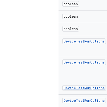
boolean
boolean
boolean
Device
Test
Run
Options
Device
Test
Run
Options
Device
Test
Run
Options
Device
Test
Run
Options