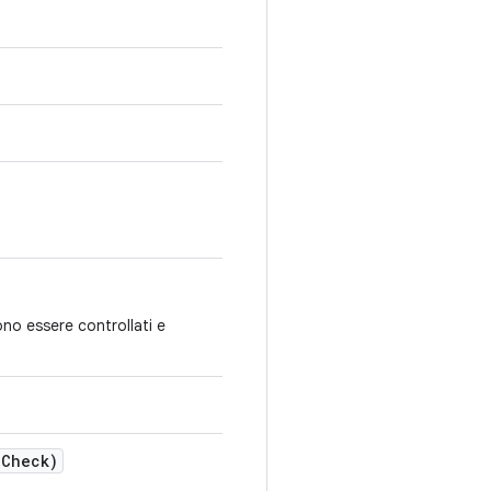
ono essere controllati e
i
Check)