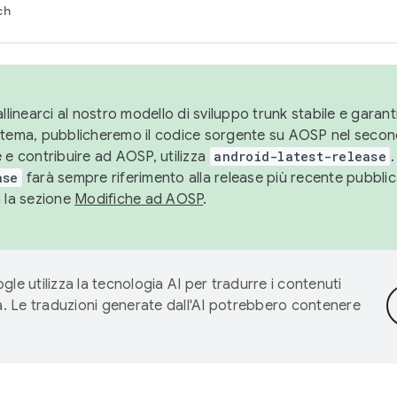
ch
llinearci al nostro modello di sviluppo trunk stabile e garantir
istema, pubblicheremo il codice sorgente su AOSP nel secon
 e contribuire ad AOSP, utilizza
android-latest-release
.
ase
farà sempre riferimento alla release più recente pubbli
a la sezione
Modifiche ad AOSP
.
gle utilizza la tecnologia AI per tradurre i contenuti
ta. Le traduzioni generate dall'AI potrebbero contenere