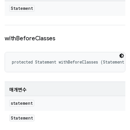
Statement
with
Before
Classes
protected Statement withBeforeClasses (Statement s
매개변수
statement
Statement