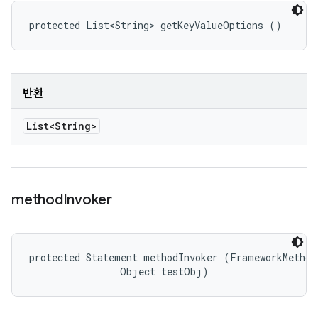
protected List<String> getKeyValueOptions ()
반환
List<String>
method
Invoker
protected Statement methodInvoker (FrameworkMethod 
                Object testObj)