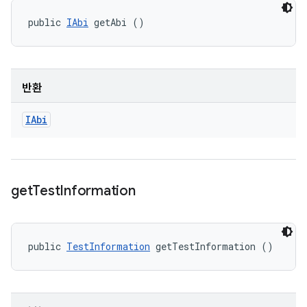
public 
IAbi
 getAbi ()
반환
IAbi
get
Test
Information
public 
TestInformation
 getTestInformation ()