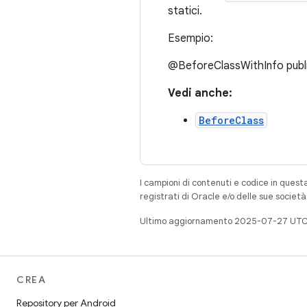
statici.
Esempio:
@BeforeClassWithInfo public
Vedi anche:
BeforeClass
I campioni di contenuti e codice in quest
registrati di Oracle e/o delle sue societ
Ultimo aggiornamento 2025-07-27 UTC
CREA
Repository per Android