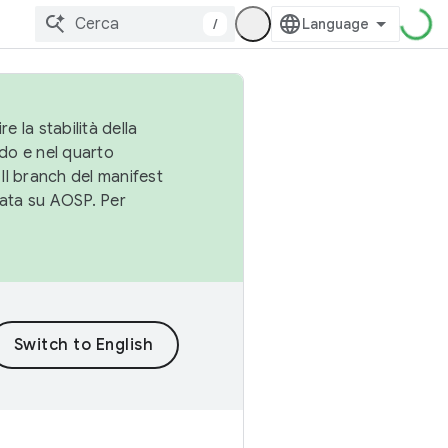
/
e la stabilità della
do e nel quarto
 Il branch del manifest
cata su AOSP. Per