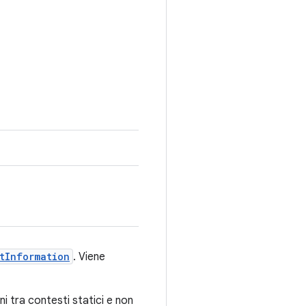
tInformation
. Viene
i tra contesti statici e non