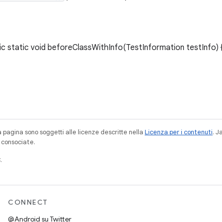
 static void beforeClassWithInfo(TestInformation testInfo) {
a pagina sono soggetti alle licenze descritte nella
Licenza per i contenuti
. 
à consociate.
.
CONNECT
@Android su Twitter