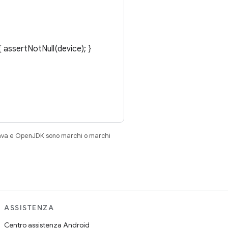
 assertNotNull(device); }
Java e OpenJDK sono marchi o marchi
ASSISTENZA
Centro assistenza Android