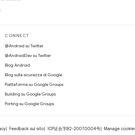
.
CONNECT
@Android su Twitter
@AndroidDev su Twitter
Blog Android
Blog sulla sicurezza di Google
Piattaforma su Google Groups
Building su Google Groups
Porting su Google Groups
acy
Feedback sul sito
ICP证合字B2-20070004号
Manage cookie