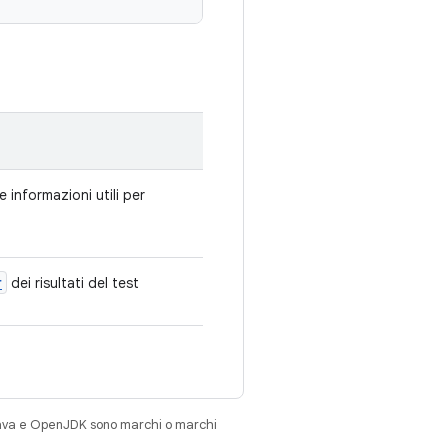
informazioni utili per
r
dei risultati del test
Java e OpenJDK sono marchi o marchi