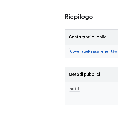
Riepilogo
Costruttori pubblici
Coverage
Measurement
Fo
Metodi pubblici
void