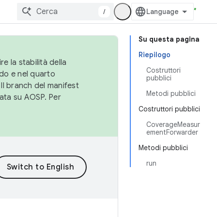
/
Su questa pagina
Riepilogo
e la stabilità della
Costruttori
do e nel quarto
pubblici
 Il branch del manifest
Metodi pubblici
cata su AOSP. Per
Costruttori pubblici
CoverageMeasur
ementForwarder
Metodi pubblici
run