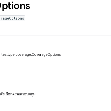
ptions
erageOptions
d.testtype.coverage.CoverageOptions
บตัวเลือกความครอบคลุม