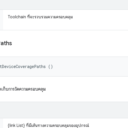
Toolchain ที่จะรวบรวมความครอบคลุม
aths
tDeviceCoveragePaths ()
ดเก็บการวัดความครอบคลุม
{link List} ที่มีเส้นทางความครอบคลุมของอุปกรณ์