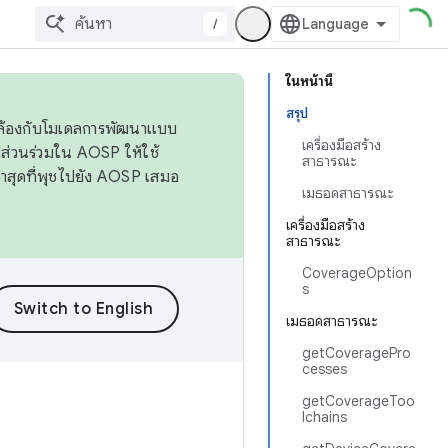
/
ในหน้านี้
สรุป
ดคล้องกับโมเดลการพัฒนาแบบ
เครื่องมือสร้าง
ส่วนร่วมใน AOSP ให้ใช้
สาธารณะ
่าสุดที่พุชไปยัง AOSP เสมอ
เมธอดสาธารณะ
เครื่องมือสร้าง
สาธารณะ
CoverageOption
s
เมธอดสาธารณะ
getCoveragePro
cesses
getCoverageToo
lchains