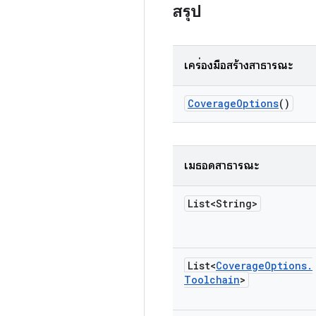
สรุป
เครื่องมือสร้างสาธารณะ
Coverage
Options
()
เมธอดสาธารณะ
List<String>
List<
Coverage
Options
.
Toolchain
>