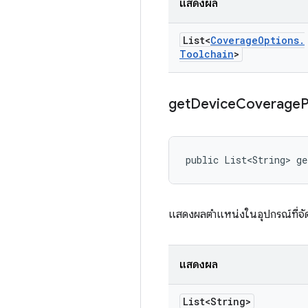
แสดงผล
List<
Coverage
Options
.
Toolchain
>
get
Device
Coverage
P
public List<String> ge
แสดงผลตำแหน่งในอุปกรณ์ที่จั
แสดงผล
List<String>