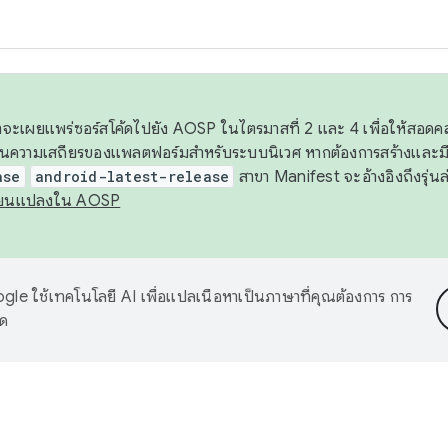
 เราจะเผยแพร่ซอร์สโค้ดไปยัง AOSP ในไตรมาสที่ 2 และ 4 เพื่อให้สอ
ันความเสถียรของแพลตฟอร์มสำหรับระบบนิเวศ หากต้องการสร้างและมี
ase
android-latest-release
สาขา Manifest จะอ้างอิงถึงรุ่นล
ี่ยนแปลงใน AOSP
le ใช้เทคโนโลยี AI เพื่อแปลเนื้อหาเป็นภาษาที่คุณต้องการ การ
าด