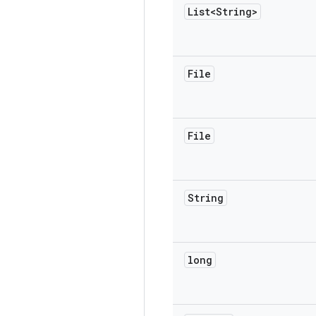
List<String>
File
File
String
long