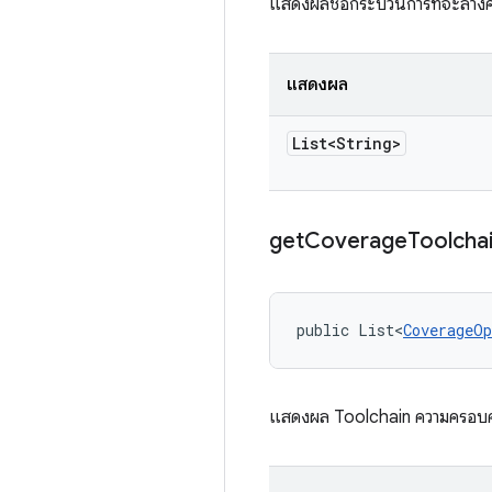
แสดงผลชื่อกระบวนการที่จะล้า
แสดงผล
List<String>
get
Coverage
Toolcha
public List<
CoverageOp
แสดงผล Toolchain ความครอบค