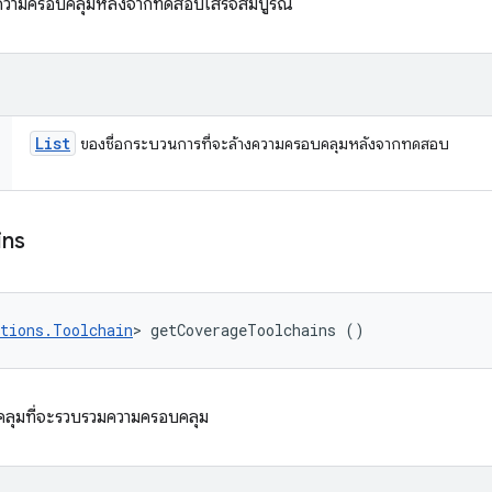
งความครอบคลุมหลังจากทดสอบเสร็จสมบูรณ์
List
ของชื่อกระบวนการที่จะล้างความครอบคลุมหลังจากทดสอบ
ins
tions.Toolchain
> getCoverageToolchains ()
ลุมที่จะรวบรวมความครอบคลุม