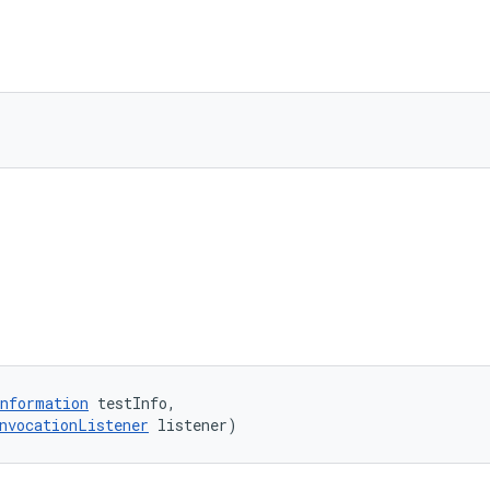
)
nformation
 testInfo, 

nvocationListener
 listener)