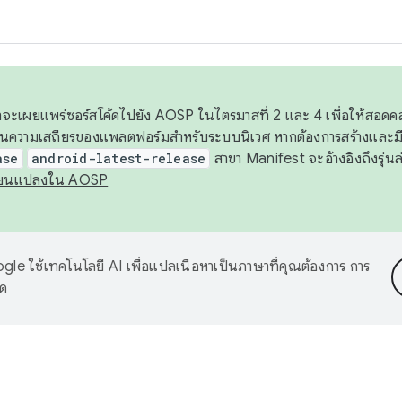
 เราจะเผยแพร่ซอร์สโค้ดไปยัง AOSP ในไตรมาสที่ 2 และ 4 เพื่อให้สอ
ันความเสถียรของแพลตฟอร์มสำหรับระบบนิเวศ หากต้องการสร้างและมี
ase
android-latest-release
สาขา Manifest จะอ้างอิงถึงรุ่นล
ี่ยนแปลงใน AOSP
le ใช้เทคโนโลยี AI เพื่อแปลเนื้อหาเป็นภาษาที่คุณต้องการ การ
าด