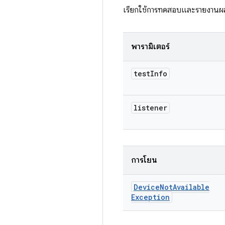
เรียกใช้การทดสอบและรายงานผลลั
พารามิเตอร์
test
Info
listener
การโยน
Device
Not
Available
Exception