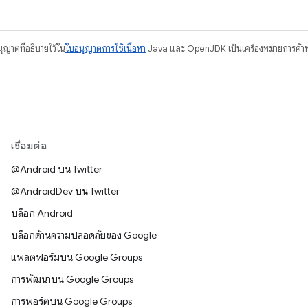
อนุญาตที่อธิบายไว้ใน
ใบอนุญาตการใช้เนื้อหา
Java และ OpenJDK เป็นเครื่องหมายการค้าห
เชื่อมต่อ
@Android บน Twitter
@AndroidDev บน Twitter
บล็อก Android
บล็อกด้านความปลอดภัยของ Google
แพลตฟอร์มบน Google Groups
การพัฒนาบน Google Groups
การพอร์ตบน Google Groups