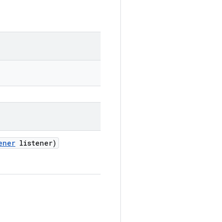
ener
listener)