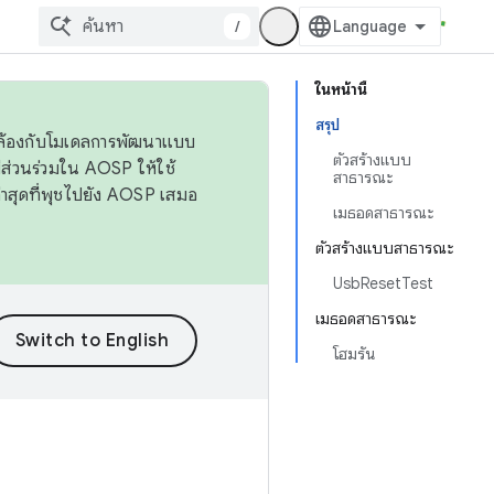
/
ในหน้านี้
สรุป
ดคล้องกับโมเดลการพัฒนาแบบ
ตัวสร้างแบบ
ส่วนร่วมใน AOSP ให้ใช้
สาธารณะ
่าสุดที่พุชไปยัง AOSP เสมอ
เมธอดสาธารณะ
ตัวสร้างแบบสาธารณะ
UsbResetTest
เมธอดสาธารณะ
โฮมรัน