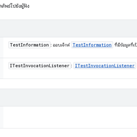
พธ์ไปยังผู้ฟัง
Test
Information
Test
Information
: ออบเจ็กต์
ที่มีข้อมูลท
ITest
Invocation
Listener
ITest
Invocation
Listener
: