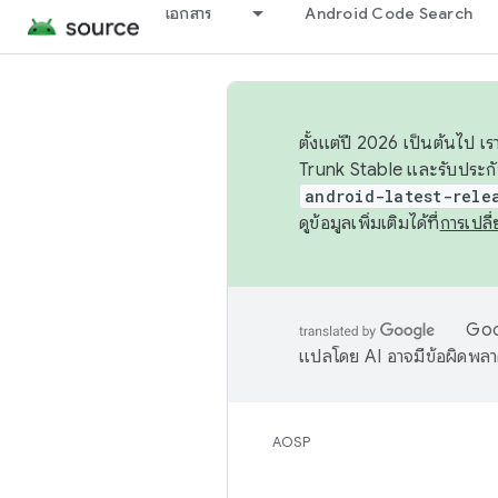
เอกสาร
Android Code Search
ตั้งแต่ปี 2026 เป็นต้นไป
Trunk Stable และรับประก
android-latest-rele
ดูข้อมูลเพิ่มเติมได้ที่
การเปล
Goog
แปลโดย AI อาจมีข้อผิดพล
AOSP