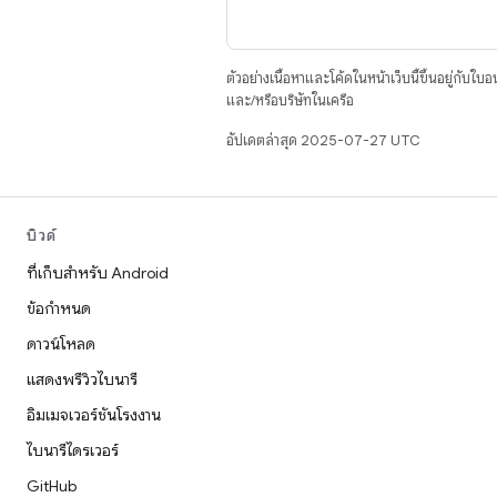
ตัวอย่างเนื้อหาและโค้ดในหน้าเว็บนี้ขึ้นอยู่กับใบ
และ/หรือบริษัทในเครือ
อัปเดตล่าสุด 2025-07-27 UTC
บิวด์
ที่เก็บสำหรับ Android
ข้อกำหนด
ดาวน์โหลด
แสดงพรีวิวไบนารี
อิมเมจเวอร์ชันโรงงาน
ไบนารีไดรเวอร์
GitHub