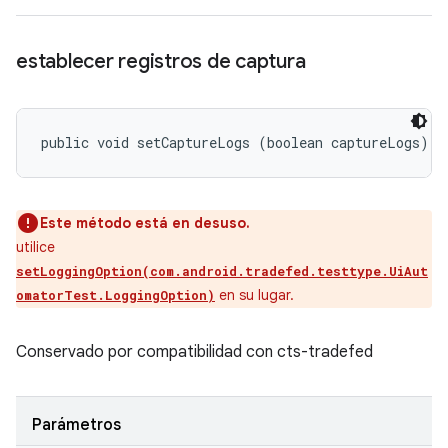
establecer registros de captura
public void setCaptureLogs (boolean captureLogs)
Este método está en desuso.
utilice
setLoggingOption(com.android.tradefed.testtype.UiAut
en su lugar.
omatorTest.LoggingOption)
Conservado por compatibilidad con cts-tradefed
Parámetros