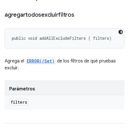
agregartodosexcluirfiltros
public void addAllExcludeFilters (
 filters)
Agrega el
ERROR(/Set)
de los filtros de qué pruebas
excluir.
Parámetros
filters