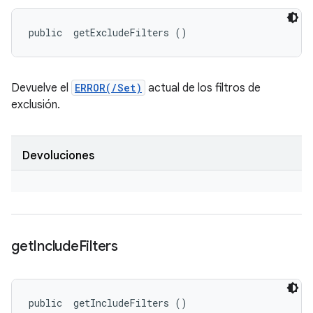
public 
 getExcludeFilters ()
Devuelve el
ERROR(/Set)
actual de los filtros de
exclusión.
Devoluciones
get
Include
Filters
public 
 getIncludeFilters ()