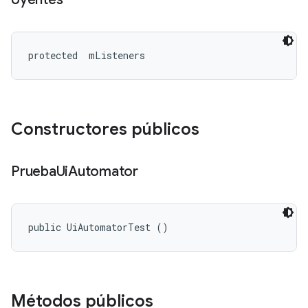
protected 
 mListeners
Constructores públicos
Prueba
Ui
Automator
public UiAutomatorTest ()
Métodos públicos