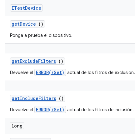
ITest
Device
get
Device
()
Ponga a prueba el dispositivo.
get
Exclude
Filters
()
ERROR(/Set)
Devuelve el
actual de los filtros de exclusión.
get
Include
Filters
()
ERROR(/Set)
Devuelve el
actual de los filtros de inclusión.
long