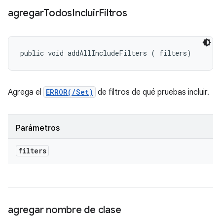
agregar
Todos
Incluir
Filtros
public void addAllIncludeFilters (
 filters)
Agrega el
ERROR(/Set)
de filtros de qué pruebas incluir.
Parámetros
filters
agregar nombre de clase