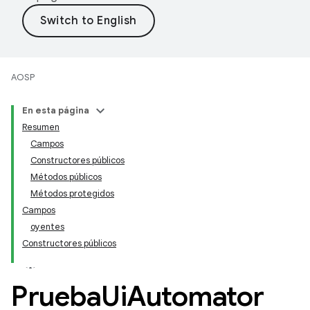
AOSP
En esta página
Resumen
Campos
Constructores públicos
Métodos públicos
Métodos protegidos
Campos
oyentes
Constructores públicos
Prueba
Ui
Automator