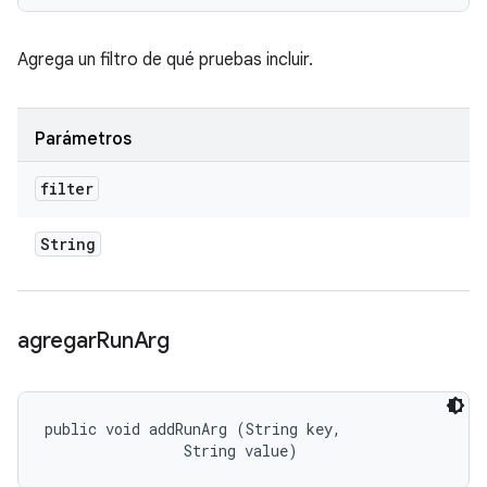
Agrega un filtro de qué pruebas incluir.
Parámetros
filter
String
agregar
Run
Arg
public void addRunArg (String key, 

                String value)