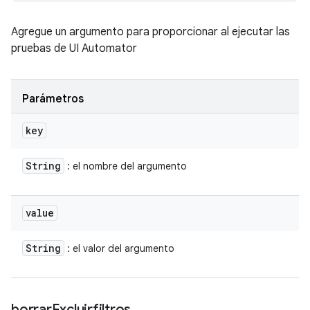
Agregue un argumento para proporcionar al ejecutar las
pruebas de UI Automator
Parámetros
key
String
: el nombre del argumento
value
String
: el valor del argumento
borrar
Excluirfiltros