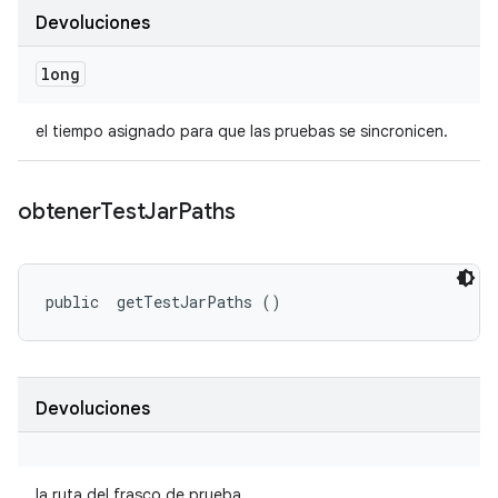
Devoluciones
long
el tiempo asignado para que las pruebas se sincronicen.
obtener
Test
Jar
Paths
public 
 getTestJarPaths ()
Devoluciones
la ruta del frasco de prueba.