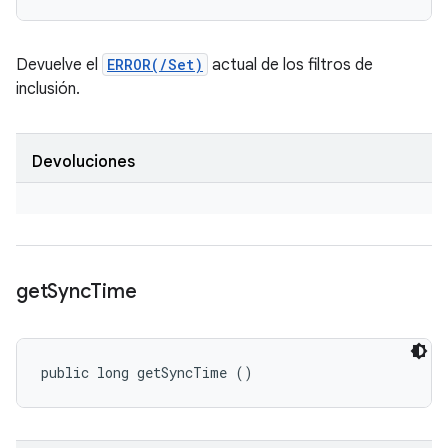
Devuelve el
ERROR(/Set)
actual de los filtros de
inclusión.
Devoluciones
get
Sync
Time
public long getSyncTime ()