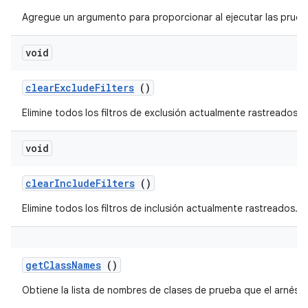
Agregue un argumento para proporcionar al ejecutar las prue
void
clear
Exclude
Filters
()
Elimine todos los filtros de exclusión actualmente rastreados.
void
clear
Include
Filters
()
Elimine todos los filtros de inclusión actualmente rastreados.
get
Class
Names
()
Obtiene la lista de nombres de clases de prueba que el arnés e