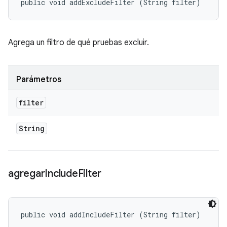
public void addExcludeFilter (String filter)
Agrega un filtro de qué pruebas excluir.
Parámetros
filter
String
agregar
Include
Filter
public void addIncludeFilter (String filter)