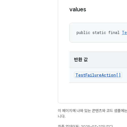
values
public static final 
Te
반환 값
Test
Failure
Action[]
이 페이지에 나와 있는 콘텐츠와 코드 샘플에
니다.
최종 업데이트: 2025-07-27(UTC)