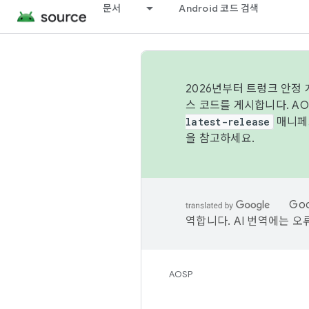
문서
Android 코드 검색
2026년부터 트렁크 안정
스 코드를 게시합니다. A
latest-release
매니페스
을 참고하세요.
Go
역합니다. AI 번역에는 오
AOSP