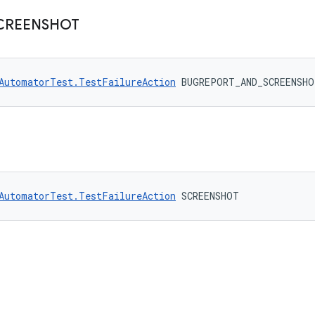
CREENSHOT
AutomatorTest.TestFailureAction
 BUGREPORT_AND_SCREENSHO
AutomatorTest.TestFailureAction
 SCREENSHOT