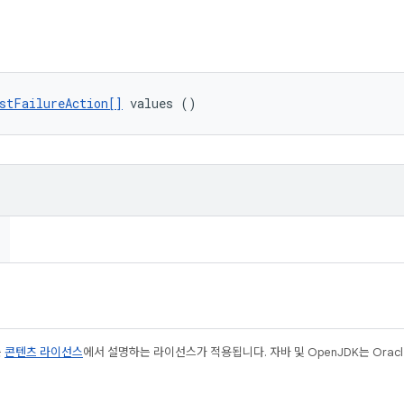
stFailureAction[]
 values ()
는
콘텐츠 라이선스
에서 설명하는 라이선스가 적용됩니다. 자바 및 OpenJDK는 Oracl