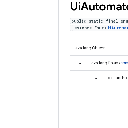
Ui
Automat
public static final en
extends Enum<
UiAutoma
java.lang.Object
↳
java.lang.Enum<
com
↳
com.androi