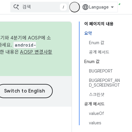
/
이 페이지의 내용
요약
기와 4분기에 AOSP에 소
Enum 값
하세요.
android-
세한 내용은
AOSP 변경사항
공개 메서드
Enum 값
BUGREPORT
BUGREPORT_AN
D_SCREENSHOT
스크린샷
공개 메서드
valueOf
values