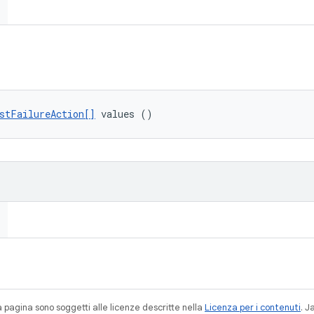
stFailureAction[]
 values ()
a pagina sono soggetti alle licenze descritte nella
Licenza per i contenuti
. 