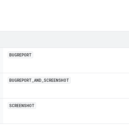
BUGREPORT
BUGREPORT
_
AND
_
SCREENSHOT
SCREENSHOT