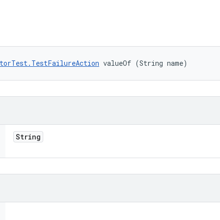
torTest.TestFailureAction
 valueOf (String name)
String