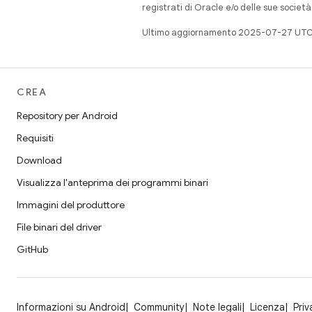
registrati di Oracle e/o delle sue societ
Ultimo aggiornamento 2025-07-27 UTC
CREA
Repository per Android
Requisiti
Download
Visualizza l'anteprima dei programmi binari
Immagini del produttore
File binari del driver
GitHub
Informazioni su Android
Community
Note legali
Licenza
Priv