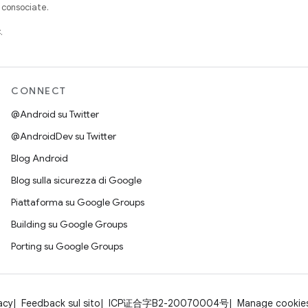
à consociate.
.
CONNECT
@Android su Twitter
@AndroidDev su Twitter
Blog Android
Blog sulla sicurezza di Google
Piattaforma su Google Groups
Building su Google Groups
Porting su Google Groups
acy
Feedback sul sito
ICP证合字B2-20070004号
Manage cookie