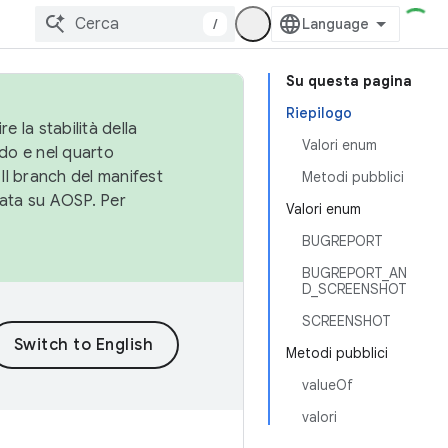
/
Su questa pagina
Riepilogo
e la stabilità della
Valori enum
do e nel quarto
 Il branch del manifest
Metodi pubblici
cata su AOSP. Per
Valori enum
BUGREPORT
BUGREPORT_AN
D_SCREENSHOT
SCREENSHOT
Metodi pubblici
valueOf
valori