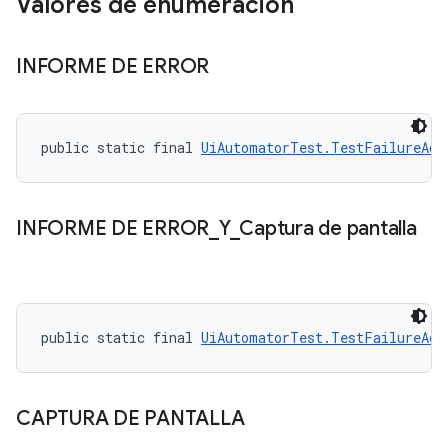
Valores de enumeración
INFORME DE ERROR
public static final 
UiAutomatorTest.TestFailureAct
INFORME DE ERROR
_
Y
_
Captura de pantalla
public static final 
UiAutomatorTest.TestFailureAct
CAPTURA DE PANTALLA