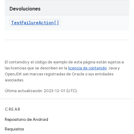
Devoluciones
Test
Failure
Action[]
El contenido y el código de ejemplo de esta página están sujetos a
las licencias que se describen en la
licencia de contenido
. Java y
OpenJDK son marcas registradas de Oracle o sus entidades
asociadas.
Última actualización: 2023-12-01 (UTC).
CREAR
Repositorio de Android
Requisitos