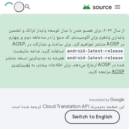
از سال ۲۰۲۶، برای همسو شدن با مدل توسعه پایدار ترانک و تضمین
پایداری پلتفرم برای اکوسیستم، کد منبع را در سه‌ماهه دوم و چهارم
در AOSP منتشر خواهیم کرد. برای ساخت و مشارکت در AOSP،
android-latest-release
استفاده کنید. شاخه مانیفست
android-latest-release
همیشه به جدیدترین نسخه منتشر
شده در AOSP ارجاع می‌دهد. برای اطلاعات بیشتر، به
تغییرات در
AOSP
مراجعه کنید.
این صفحه به‌وسیله
ترجمه شده است.