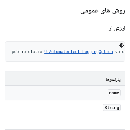
روش های عمومی
ارزش از
public static 
UiAutomatorTest.LoggingOption
 valueO
پارامترها
name
String