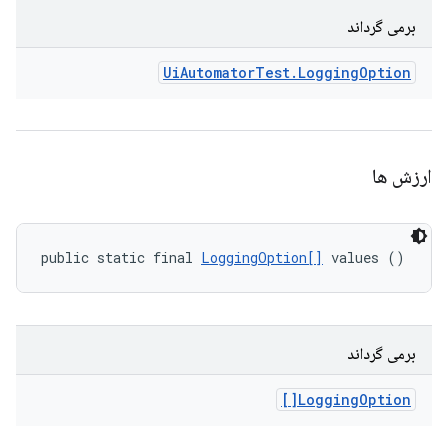
برمی گرداند
Ui
Automator
Test
.
Logging
Option
ارزش ها
public static final 
LoggingOption[]
 values ()
برمی گرداند
Logging
Option[]