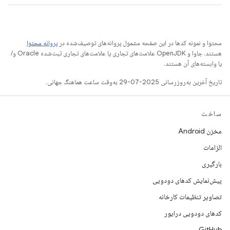
محتوا و نمونه کدها در این صفحه مشمول پروانه‌های توصیف‌شده در
پروانه محتوا
هستند. جاوا و OpenJDK علامت‌های تجاری یا علامت‌های تجاری ثبت‌شده Oracle و/
یا وابسته‌های آن هستند.
تاریخ آخرین به‌روزرسانی 2025-07-29 به‌وقت ساعت هماهنگ جهانی.
ساخت
مخزن Android
الزامات
بارگیری
پیش‌نمایش کدهای دودویی
تصاویر تنظیمات کارخانه
کدهای دودویی درایور
GitHub