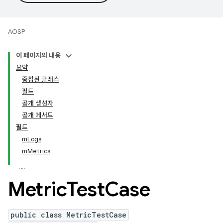
AOSP
이 페이지의 내용
요약
중첩된 클래스
필드
공개 생성자
공개 메서드
필드
mLogs
mMetrics
Metric
Test
Case
public class MetricTestCase