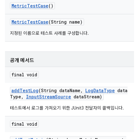
Metric
Test
Case
()
Metric
Test
Case
(String name)
지정된 이름으로 테스트 사례를 구성합니다.
공개 메서드
final void
add
Test
Log
(String data
Name
,
Log
Data
Type
data
Type
,
Input
Stream
Source
data
Stream)
테스트에서 로그를 가져오기 위한 JUnit3 전달자의 콜백입니다.
final void