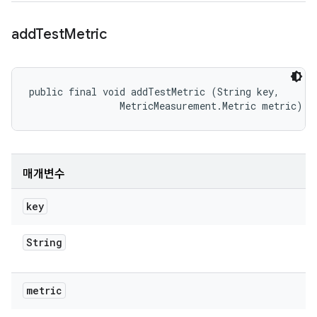
add
Test
Metric
public final void addTestMetric (String key, 

                MetricMeasurement.Metric metric)
매개변수
key
String
metric