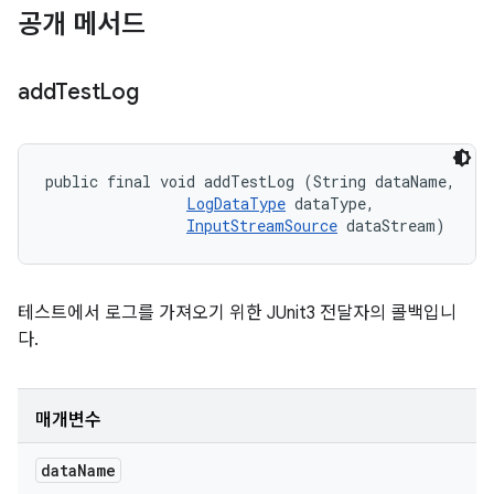
공개 메서드
add
Test
Log
public final void addTestLog (String dataName, 

LogDataType
 dataType, 

InputStreamSource
 dataStream)
테스트에서 로그를 가져오기 위한 JUnit3 전달자의 콜백입니
다.
매개변수
data
Name