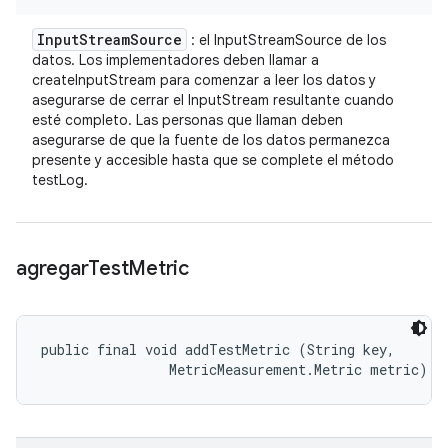
Input
Stream
Source
: el InputStreamSource de los
datos. Los implementadores deben llamar a
createInputStream para comenzar a leer los datos y
asegurarse de cerrar el InputStream resultante cuando
esté completo. Las personas que llaman deben
asegurarse de que la fuente de los datos permanezca
presente y accesible hasta que se complete el método
testLog.
agregar
Test
Metric
public final void addTestMetric (String key, 

                MetricMeasurement.Metric metric)