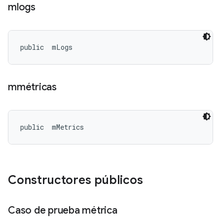
mlogs
public 
 mLogs
mmétricas
public 
 mMetrics
Constructores públicos
Caso de prueba métrica