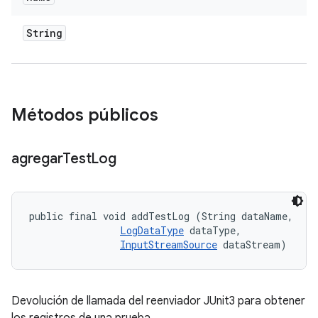
String
Métodos públicos
agregar
Test
Log
public final void addTestLog (String dataName, 

LogDataType
 dataType, 

InputStreamSource
 dataStream)
Devolución de llamada del reenviador JUnit3 para obtener