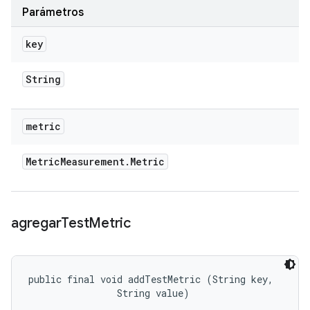
Parámetros
key
String
metric
Metric
Measurement
.
Metric
agregar
Test
Metric
public final void addTestMetric (String key, 

                String value)