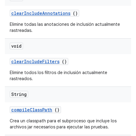
clear
Include
Annotations
()
Elimine todas las anotaciones de inclusión actualmente
rastreadas.
void
clear
Include
Filters
()
Elimine todos los filtros de inclusión actualmente
rastreados.
String
compile
Class
Path
()
Crea un classpath para el subproceso que incluye los
archivos jar necesarios para ejecutar las pruebas.