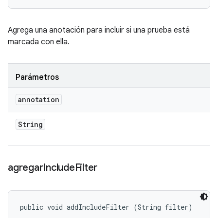
Agrega una anotación para incluir si una prueba está
marcada con ella.
Parámetros
annotation
String
agregar
Include
Filter
public void addIncludeFilter (String filter)