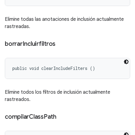
Elimine todas las anotaciones de inclusión actualmente
rastreadas.
borrar
Incluirfiltros
public void clearIncludeFilters ()
Elimine todos los filtros de inclusión actualmente
rastreados.
compilar
Class
Path