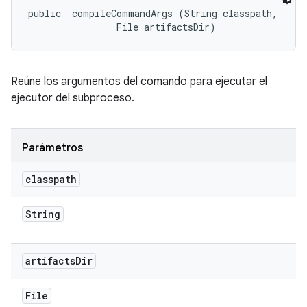
public 
 compileCommandArgs (String classpath, 

                File artifactsDir)
Reúne los argumentos del comando para ejecutar el
ejecutor del subproceso.
Parámetros
classpath
String
artifacts
Dir
File