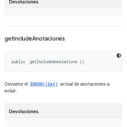
Devoluciones
get
Include
Anotaciones
public 
 getIncludeAnnotations ()
Devuelve el
ERROR(/Set)
actual de anotaciones a
incluir.
Devoluciones