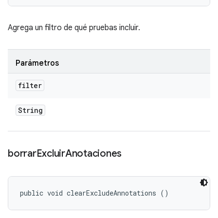
Agrega un filtro de qué pruebas incluir.
Parámetros
filter
String
borrar
Excluir
Anotaciones
public void clearExcludeAnnotations ()