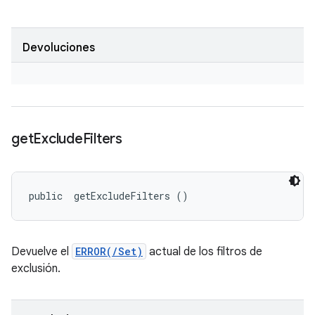
Devoluciones
get
Exclude
Filters
public 
 getExcludeFilters ()
Devuelve el
ERROR(/Set)
actual de los filtros de
exclusión.