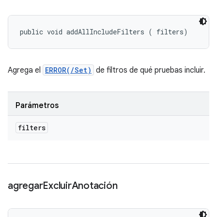
public void addAllIncludeFilters (
 filters)
Agrega el
ERROR(/Set)
de filtros de qué pruebas incluir.
Parámetros
filters
agregar
Excluir
Anotación