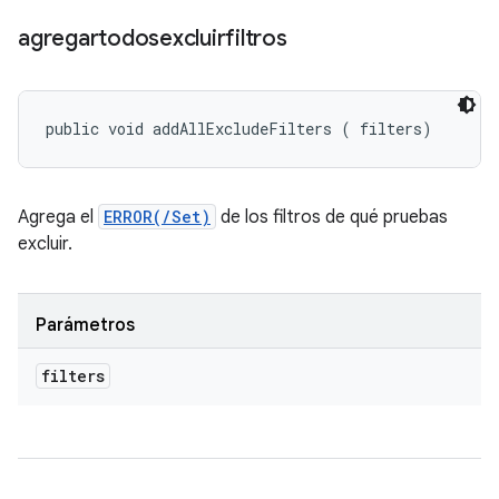
agregartodosexcluirfiltros
public void addAllExcludeFilters (
 filters)
Agrega el
ERROR(/Set)
de los filtros de qué pruebas
excluir.
Parámetros
filters