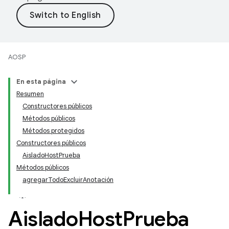
AOSP
En esta página
Resumen
Constructores públicos
Métodos públicos
Métodos protegidos
Constructores públicos
AisladoHostPrueba
Métodos públicos
agregarTodoExcluirAnotación
Aislado
Host
Prueba