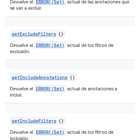
ERROR(/Set)
Devuelve el
actual de las anotaciones que
se van a excluir.
get
Exclude
Filters
()
ERROR(/Set)
Devuelve el
actual de los filtros de
exclusión.
get
Include
Annotations
()
ERROR(/Set)
Devuelve el
actual de anotaciones a
incluir.
get
Include
Filters
()
ERROR(/Set)
Devuelve el
actual de los filtros de
inclusión.