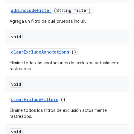
add
Include
Filter
(String filter)
Agrega un filtro de qué pruebas incluir.
void
clear
Exclude
Annotations
()
Elimine todas las anotaciones de exclusión actualmente
rastreadas.
void
clear
Exclude
Filters
()
Elimine todos los filtros de exclusión actualmente
rastreados.
void