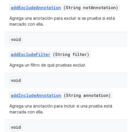
add
Exclude
Annotation
(String not
Annotation)
Agrega una anotación para excluir si se prueba si está
marcado con ella.
void
add
Exclude
Filter
(String filter)
Agrega un filtro de qué pruebas excluir.
void
add
Include
Annotation
(String annotation)
Agrega una anotación para incluir si una prueba está
marcada con ella.
void