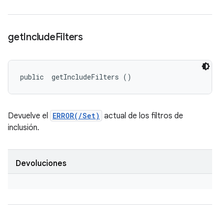
get
Include
Filters
public 
 getIncludeFilters ()
Devuelve el
ERROR(/Set)
actual de los filtros de
inclusión.
Devoluciones