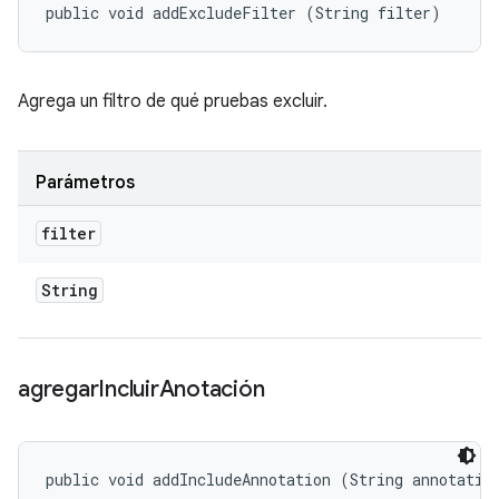
public void addExcludeFilter (String filter)
Agrega un filtro de qué pruebas excluir.
Parámetros
filter
String
agregar
Incluir
Anotación
public void addIncludeAnnotation (String annotatio