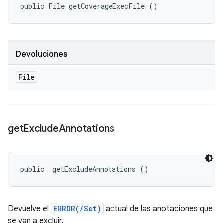
public File getCoverageExecFile ()
Devoluciones
File
get
Exclude
Annotations
public 
 getExcludeAnnotations ()
Devuelve el
ERROR(/Set)
actual de las anotaciones que
se van a excluir.