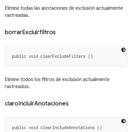
Elimine todas las anotaciones de exclusión actualmente
rastreadas.
borrar
Excluirfiltros
public void clearExcludeFilters ()
Elimine todos los filtros de exclusión actualmente
rastreados.
claro
Incluir
Anotaciones
public void clearIncludeAnnotations ()