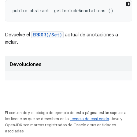
public abstract 
 getIncludeAnnotations ()
Devuelve el
ERROR(/Set)
actual de anotaciones a
incluir.
Devoluciones
El contenido y el código de ejemplo de esta página están sujetos a
las licencias que se describen en la
licencia de contenido
. Java y
OpenJDK son marcas registradas de Oracle o sus entidades
asociadas.