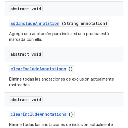
abstract void
add
Include
Annotation
(String annotation)
Agrega una anotación para incluir si una prueba está
marcada con ella.
abstract void
clear
Exclude
Annotations
()
Elimine todas las anotaciones de exclusión actualmente
rastreadas.
abstract void
clear
Include
Annotations
()
Elimine todas las anotaciones de inclusión actualmente