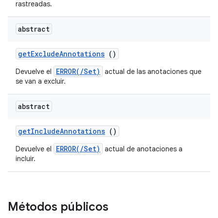
rastreadas.
abstract
get
Exclude
Annotations
()
ERROR(/Set)
Devuelve el
actual de las anotaciones que
se van a excluir.
abstract
get
Include
Annotations
()
ERROR(/Set)
Devuelve el
actual de anotaciones a
incluir.
Métodos públicos