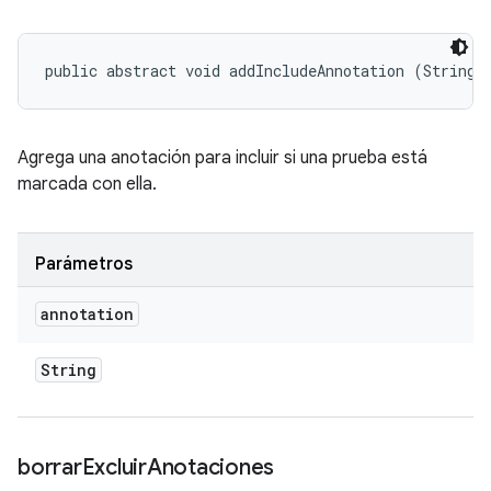
public abstract void addIncludeAnnotation (String 
Agrega una anotación para incluir si una prueba está
marcada con ella.
Parámetros
annotation
String
borrar
Excluir
Anotaciones