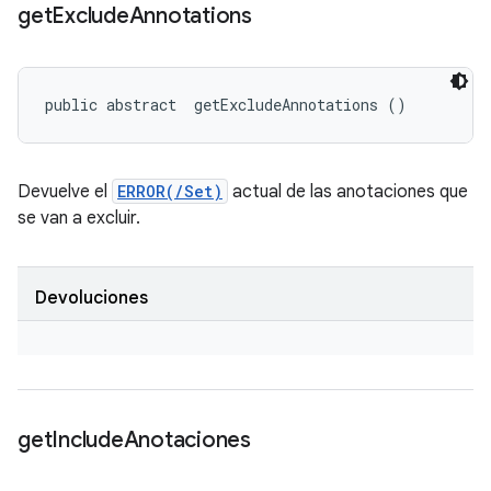
get
Exclude
Annotations
public abstract 
 getExcludeAnnotations ()
Devuelve el
ERROR(/Set)
actual de las anotaciones que
se van a excluir.
Devoluciones
get
Include
Anotaciones