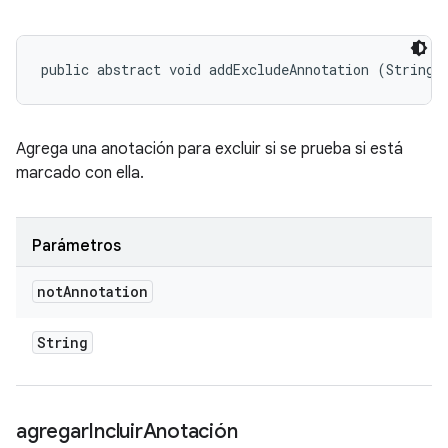
public abstract void addExcludeAnnotation (String 
Agrega una anotación para excluir si se prueba si está
marcado con ella.
Parámetros
not
Annotation
String
agregar
Incluir
Anotación