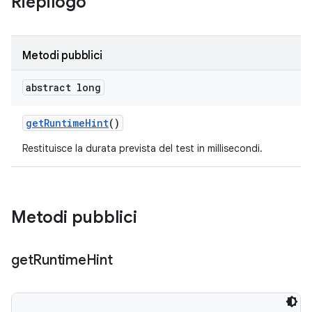
Riepilogo
Metodi pubblici
abstract long
get
Runtime
Hint
()
Restituisce la durata prevista del test in millisecondi.
Metodi pubblici
get
Runtime
Hint