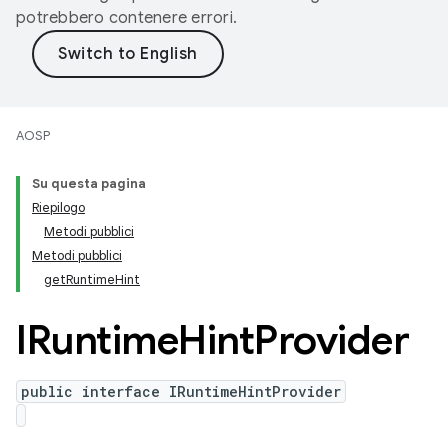
potrebbero contenere errori.
AOSP
Su questa pagina
Riepilogo
Metodi pubblici
Metodi pubblici
getRuntimeHint
IRuntime
Hint
Provider
public interface IRuntimeHintProvider