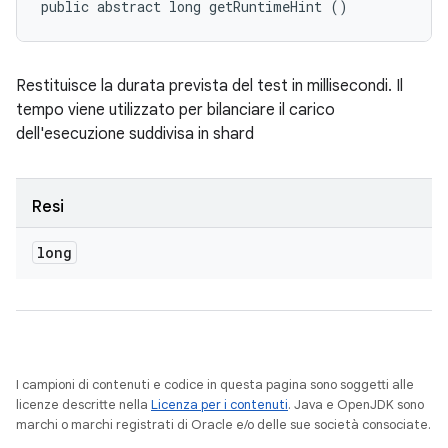
public abstract long getRuntimeHint ()
Restituisce la durata prevista del test in millisecondi. Il
tempo viene utilizzato per bilanciare il carico
dell'esecuzione suddivisa in shard
Resi
long
I campioni di contenuti e codice in questa pagina sono soggetti alle
licenze descritte nella
Licenza per i contenuti
. Java e OpenJDK sono
marchi o marchi registrati di Oracle e/o delle sue società consociate.