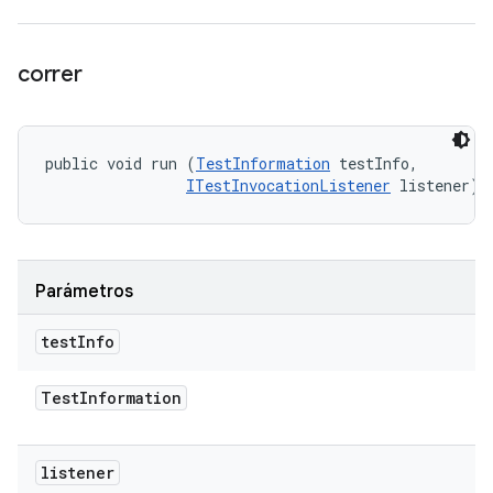
correr
public void run (
TestInformation
 testInfo, 

ITestInvocationListener
 listener)
Parámetros
test
Info
Test
Information
listener