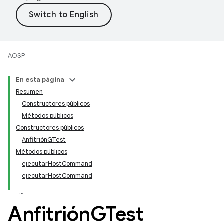
AOSP
En esta página
Resumen
Constructores públicos
Métodos públicos
Constructores públicos
AnfitriónGTest
Métodos públicos
ejecutarHostCommand
ejecutarHostCommand
Anfitrión
GTest