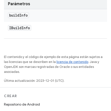
Parámetros
build
Info
IBuild
Info
El contenido y el código de ejemplo de esta página están sujetos a
las licencias que se describen en la
licencia de contenido
. Java y
OpenJDK son marcas registradas de Oracle o sus entidades
asociadas.
Última actualización: 2023-12-01 (UTC).
CREAR
Repositorio de Android