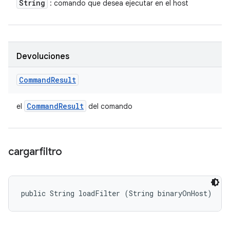
String
: comando que desea ejecutar en el host
Devoluciones
Command
Result
Command
Result
el
del comando
cargarfiltro
public String loadFilter (String binaryOnHost)