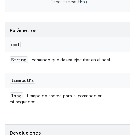
                long timeoutMs)
Parámetros
cmd
String
: comando que desea ejecutar en el host
timeout
Ms
long
: tiempo de espera para el comando en
milisegundos
Devoluciones