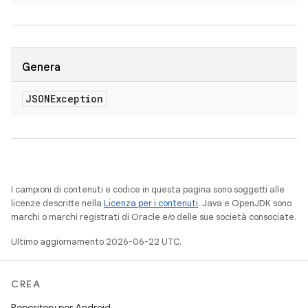
Genera
JSONException
I campioni di contenuti e codice in questa pagina sono soggetti alle
licenze descritte nella
Licenza per i contenuti
. Java e OpenJDK sono
marchi o marchi registrati di Oracle e/o delle sue società consociate.
Ultimo aggiornamento 2026-06-22 UTC.
CREA
Repository per Android