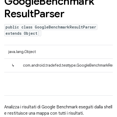
Google
Benchmark
Result
Parser
public class GoogleBenchmarkResultParser
extends Object
java.lang.Object
↳
com.android.tradefed.testtype.GoogleBenchmarkResul
Analizza i risultati di Google Benchmark eseguiti dalla shell
e restituisce una mappa con tutti i risultati.