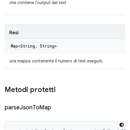
che contiene l'output del test
Resi
Map<String
,
String>
una mappa contenente il numero di test eseguiti.
Metodi protetti
parse
Json
To
Map