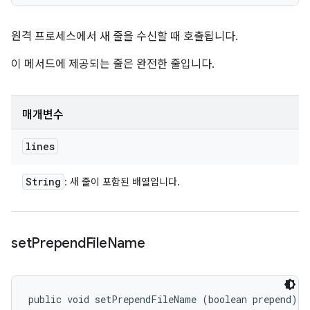
원격 프로세스에서 새 줄을 수신할 때 호출됩니다.
이 메서드에 제공되는 줄은 완전한 줄입니다.
매개변수
lines
String
: 새 줄이 포함된 배열입니다.
set
Prepend
File
Name
public void setPrependFileName (boolean prepend)