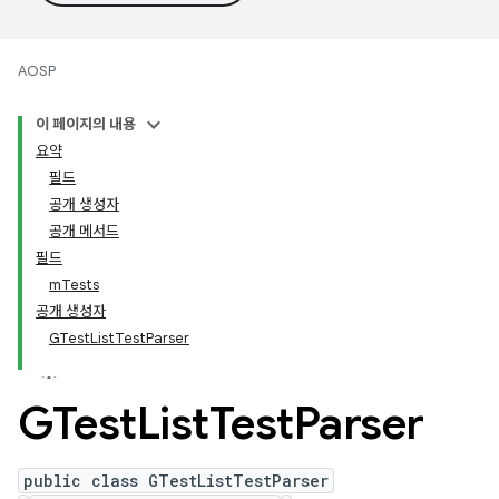
AOSP
이 페이지의 내용
요약
필드
공개 생성자
공개 메서드
필드
mTests
공개 생성자
GTestListTestParser
GTest
List
Test
Parser
public class GTestListTestParser