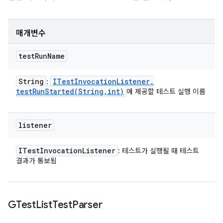
매개변수
test
Run
Name
String
ITest
Invocation
Listener
.
:
testRunStarted(
String
,
int)
에 제공할 테스트 실행 이름
listener
ITest
Invocation
Listener
: 테스트가 실행될 때 테스트
결과가 통보됨
GTest
List
Test
Parser