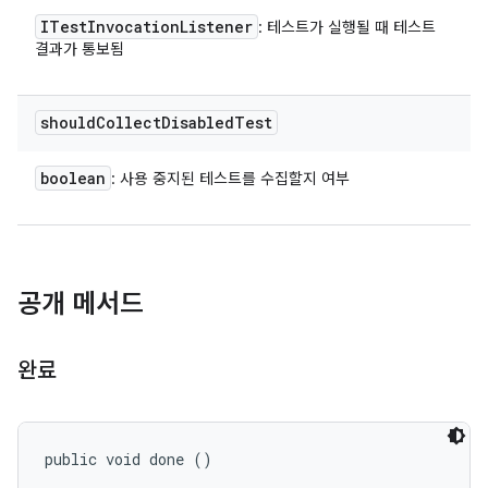
ITest
Invocation
Listener
: 테스트가 실행될 때 테스트
결과가 통보됨
should
Collect
Disabled
Test
boolean
: 사용 중지된 테스트를 수집할지 여부
공개 메서드
완료
public void done ()