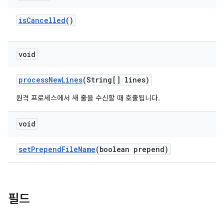
is
Cancelled
()
void
process
New
Lines
(String[] lines)
원격 프로세스에서 새 줄을 수신할 때 호출됩니다.
void
set
Prepend
File
Name
(boolean prepend)
필드