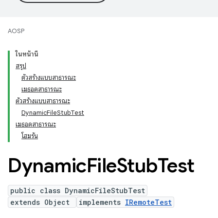
AOSP
ในหน้านี้
สรุป
ตัวสร้างแบบสาธารณะ
เมธอดสาธารณะ
ตัวสร้างแบบสาธารณะ
DynamicFileStubTest
เมธอดสาธารณะ
โฮมรัน
Dynamic
File
Stub
Test
public class DynamicFileStubTest
extends Object
implements
IRemoteTest