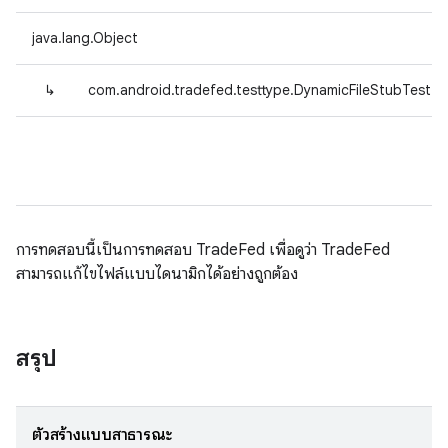
java.lang.Object
↳
com.android.tradefed.testtype.DynamicFileStubTest
การทดสอบนี้เป็นการทดสอบ TradeFed เพื่อดูว่า TradeFed
สามารถแก้ไขไฟล์แบบไดนามิกได้อย่างถูกต้อง
สรุป
ตัวสร้างแบบสาธารณะ