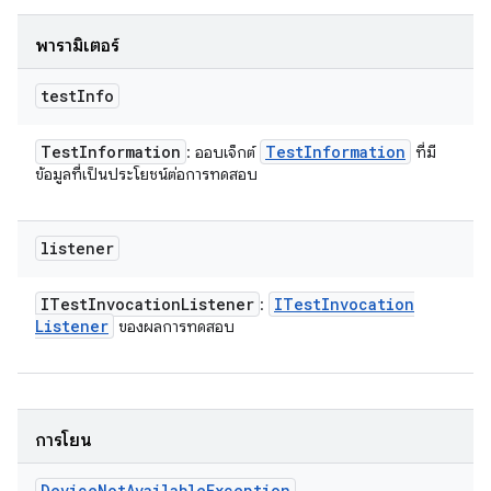
พารามิเตอร์
test
Info
Test
Information
Test
Information
: ออบเจ็กต์
ที่มี
ข้อมูลที่เป็นประโยชน์ต่อการทดสอบ
listener
ITest
Invocation
Listener
ITest
Invocation
:
Listener
ของผลการทดสอบ
การโยน
Device
Not
Available
Exception