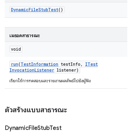
Dynamic
File
Stub
Test
()
เมธอดสาธารณะ
void
run
(
Test
Information
test
Info
,
ITest
Invocation
Listener
listener)
เรียกใช้การทดสอบและรายงานผลลัพธ์ไปยังผู้ฟัง
ตัวสร้างแบบสาธารณะ
Dynamic
File
Stub
Test