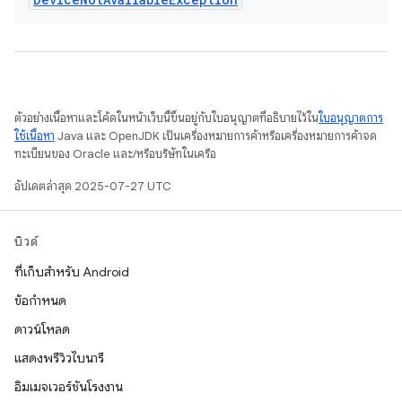
ตัวอย่างเนื้อหาและโค้ดในหน้าเว็บนี้ขึ้นอยู่กับใบอนุญาตที่อธิบายไว้ใน
ใบอนุญาตการ
ใช้เนื้อหา
Java และ OpenJDK เป็นเครื่องหมายการค้าหรือเครื่องหมายการค้าจด
ทะเบียนของ Oracle และ/หรือบริษัทในเครือ
อัปเดตล่าสุด 2025-07-27 UTC
บิวด์
ที่เก็บสำหรับ Android
ข้อกำหนด
ดาวน์โหลด
แสดงพรีวิวไบนารี
อิมเมจเวอร์ชันโรงงาน