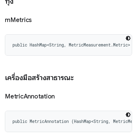
ทุ่ง
m
Metrics
public HashMap<String, MetricMeasurement.Metric> m
เครื่องมือสร้างสาธารณะ
Metric
Annotation
public MetricAnnotation (HashMap<String, MetricMea