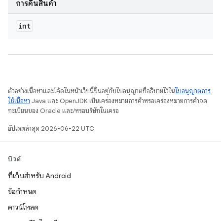
การคืนสินค้า
int
ตัวอย่างเนื้อหาและโค้ดในหน้าเว็บนี้ขึ้นอยู่กับใบอนุญาตที่อธิบายไว้ใน
ใบอนุญาตการ
ใช้เนื้อหา
Java และ OpenJDK เป็นเครื่องหมายการค้าหรือเครื่องหมายการค้าจด
ทะเบียนของ Oracle และ/หรือบริษัทในเครือ
อัปเดตล่าสุด 2026-06-22 UTC
บิวด์
ที่เก็บสำหรับ Android
ข้อกำหนด
ดาวน์โหลด