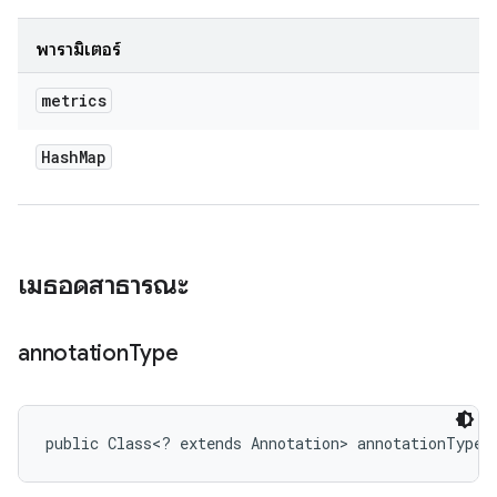
พารามิเตอร์
metrics
Hash
Map
เมธอดสาธารณะ
annotation
Type
public Class<? extends Annotation> annotationType 