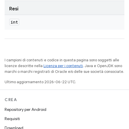
Resi
int
I campioni di contenuti e codice in questa pagina sono soggetti alle
licenze descritte nella
Licenza per i contenuti
. Java e OpenJDK sono
marchi o marchi registrati di Oracle e/o delle sue società consociate.
Ultimo aggiornamento 2026-06-22 UTC.
CREA
Repository per Android
Requisiti
Download