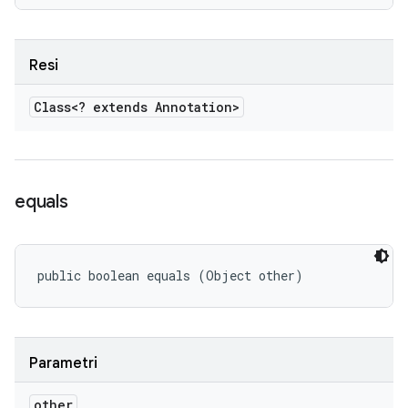
Resi
Class<? extends Annotation>
equals
public boolean equals (Object other)
Parametri
other