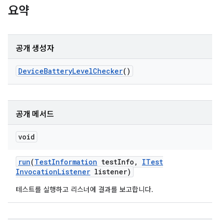
요약
공개 생성자
Device
Battery
Level
Checker
()
공개 메서드
void
run
(
Test
Information
test
Info
,
ITest
Invocation
Listener
listener)
테스트를 실행하고 리스너에 결과를 보고합니다.