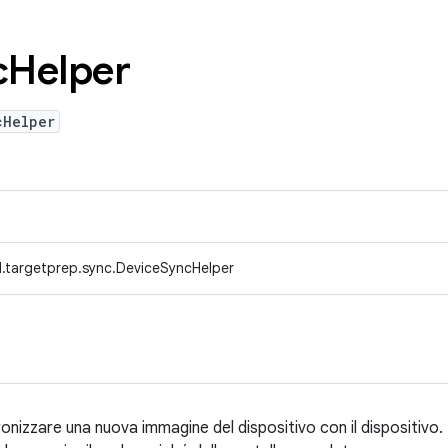
c
Helper
cHelper
.targetprep.sync.DeviceSyncHelper
onizzare una nuova immagine del dispositivo con il dispositivo. 