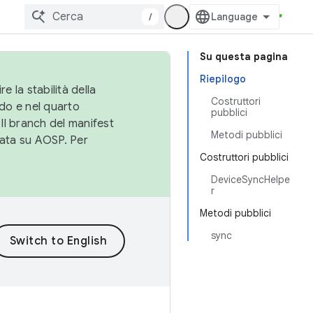
/
Su questa pagina
Riepilogo
e la stabilità della
Costruttori
do e nel quarto
pubblici
 Il branch del manifest
Metodi pubblici
cata su AOSP. Per
Costruttori pubblici
DeviceSyncHelpe
r
Metodi pubblici
sync