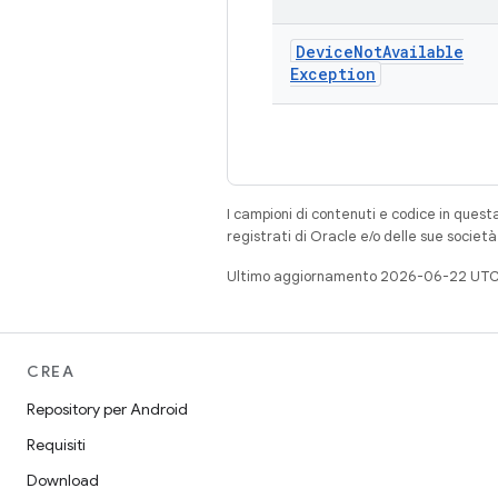
Device
Not
Available
Exception
I campioni di contenuti e codice in quest
registrati di Oracle e/o delle sue societ
Ultimo aggiornamento 2026-06-22 UTC
CREA
Repository per Android
Requisiti
Download