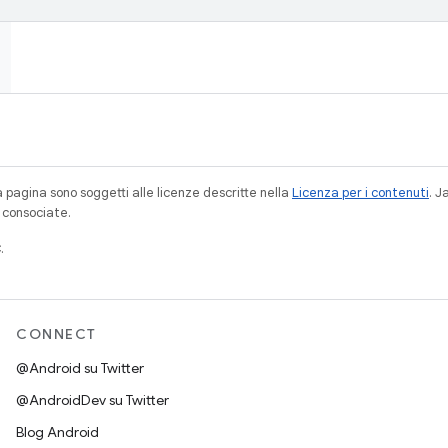
a pagina sono soggetti alle licenze descritte nella
Licenza per i contenuti
. 
à consociate.
.
CONNECT
@Android su Twitter
@AndroidDev su Twitter
Blog Android