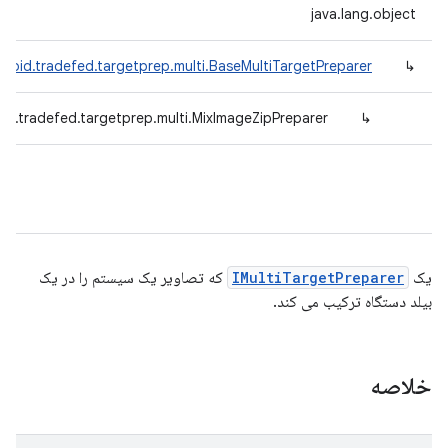
java.lang.object
roid.tradefed.targetprep.multi.BaseMultiTargetPreparer
↳
id.tradefed.targetprep.multi.MixImageZipPreparer
↳
یک
IMultiTargetPreparer
که تصاویر یک سیستم را در یک
بیلد دستگاه ترکیب می کند.
خلاصه