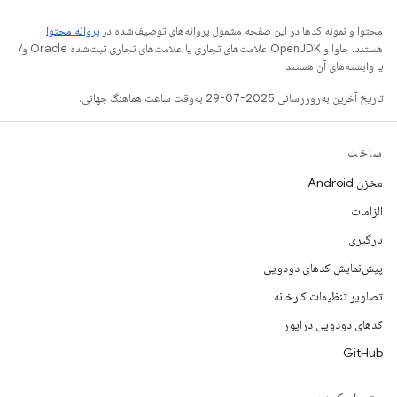
محتوا و نمونه کدها در این صفحه مشمول پروانه‌های توصیف‌شده در
پروانه محتوا
هستند. جاوا و OpenJDK علامت‌های تجاری یا علامت‌های تجاری ثبت‌شده Oracle و/
یا وابسته‌های آن هستند.
تاریخ آخرین به‌روزرسانی 2025-07-29 به‌وقت ساعت هماهنگ جهانی.
ساخت
مخزن Android
الزامات
بارگیری
پیش‌نمایش کدهای دودویی
تصاویر تنظیمات کارخانه
کدهای دودویی درایور
GitHub