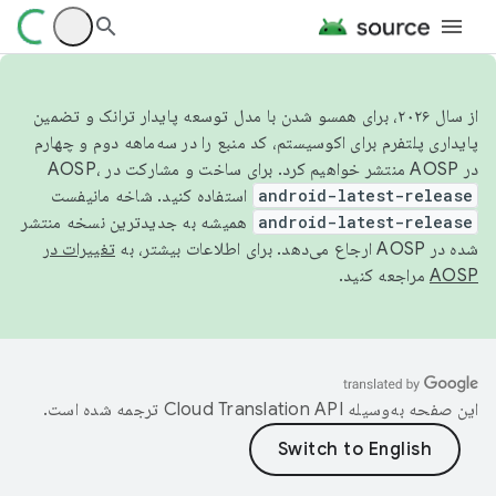
از سال ۲۰۲۶، برای همسو شدن با مدل توسعه پایدار ترانک و تضمین
پایداری پلتفرم برای اکوسیستم، کد منبع را در سه‌ماهه دوم و چهارم
در AOSP منتشر خواهیم کرد. برای ساخت و مشارکت در AOSP،
android-latest-release
استفاده کنید. شاخه مانیفست
android-latest-release
همیشه به جدیدترین نسخه منتشر
شده در AOSP ارجاع می‌دهد. برای اطلاعات بیشتر، به
تغییرات در
AOSP
مراجعه کنید.
این صفحه به‌وسیله
ترجمه شده است.