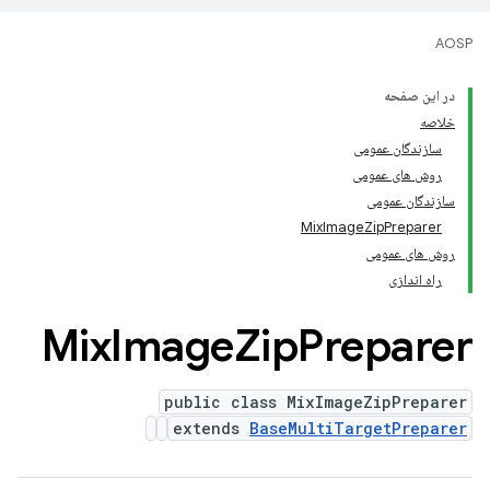
AOSP
در این صفحه
خلاصه
سازندگان عمومی
روش های عمومی
سازندگان عمومی
MixImageZipPreparer
روش های عمومی
راه اندازی
Mix
Image
Zip
Preparer
public class MixImageZipPreparer
extends
BaseMultiTargetPreparer