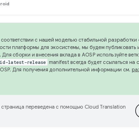
roid
в соответствии с нашей моделью стабильной разработки 
ости платформы для экосистемы, мы будем публиковать 
х. Для сборки и внесения вклада в AOSP используйте вет
id-latest-release
manifest всегда будет ссылаться на
AOSP. Для получения дополнительной информации см.
ра
 страница переведена с помощью
Cloud Translation