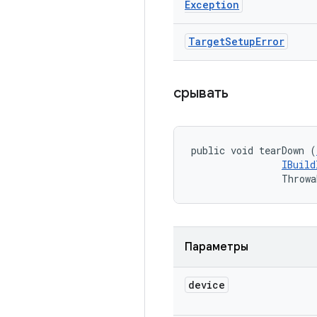
Exception
Target
Setup
Error
срывать
public void tearDown (
IBuild
                Throwa
Параметры
device