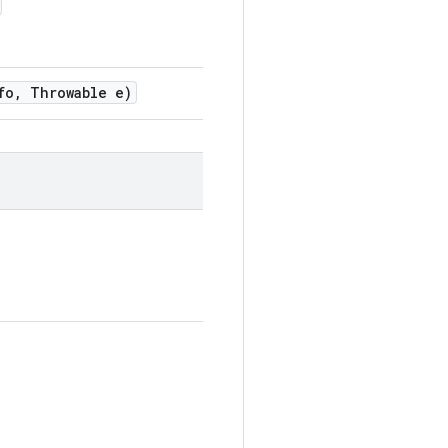
fo
,
Throwable e)