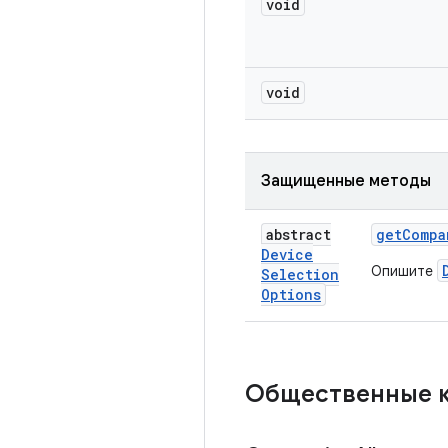
void
void
Защищенные методы
abstract
get
Compa
Device
Опишите
Selection
Options
Общественные 