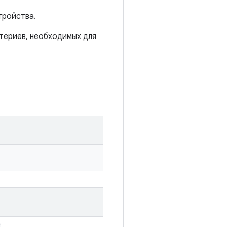
тройства.
териев, необходимых для