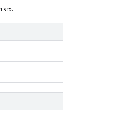
т его.