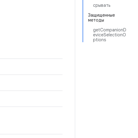
срывать
Защищенные
методы
getCompanionD
eviceSelectionO
ptions