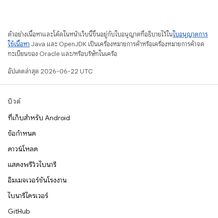
ตัวอย่างเนื้อหาและโค้ดในหน้าเว็บนี้ขึ้นอยู่กับใบอนุญาตที่อธิบายไว้ใน
ใบอนุญาตการ
ใช้เนื้อหา
Java และ OpenJDK เป็นเครื่องหมายการค้าหรือเครื่องหมายการค้าจด
ทะเบียนของ Oracle และ/หรือบริษัทในเครือ
อัปเดตล่าสุด 2026-06-22 UTC
บิวด์
ที่เก็บสำหรับ Android
ข้อกำหนด
ดาวน์โหลด
แสดงพรีวิวไบนารี
อิมเมจเวอร์ชันโรงงาน
ไบนารีไดรเวอร์
GitHub