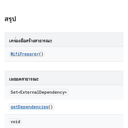
สรุป
เครื่องมือสร้างสาธารณะ
Wifi
Preparer
()
เมธอดสาธารณะ
Set<External
Dependency>
get
Dependencies
()
void