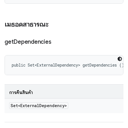
เมธอดสาธารณะ
get
Dependencies
public Set<ExternalDependency> getDependencies ()
การคืนสินค้า
Set<External
Dependency>