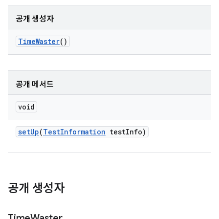
공개 생성자
Time
Waster
()
공개 메서드
void
set
Up
(
Test
Information
test
Info)
공개 생성자
Time
Waster