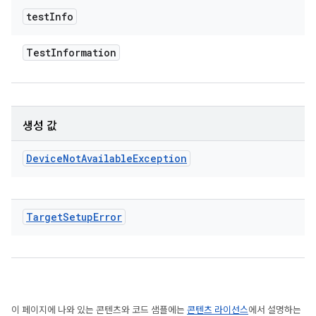
test
Info
Test
Information
생성 값
Device
Not
Available
Exception
Target
Setup
Error
이 페이지에 나와 있는 콘텐츠와 코드 샘플에는
콘텐츠 라이선스
에서 설명하는