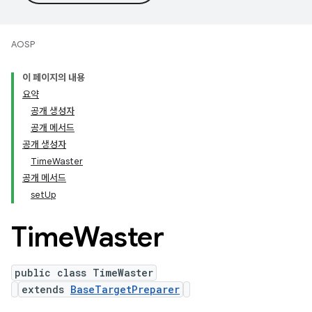
AOSP
이 페이지의 내용
요약
공개 생성자
공개 메서드
공개 생성자
TimeWaster
공개 메서드
setUp
Time
Waster
public class TimeWaster
extends
BaseTargetPreparer