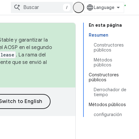
/
En esta página
Resumen
table y garantizar la
Constructores
 el AOSP en el segundo
públicos
elease
. La rama del
Métodos
ente que se envió al
públicos
Constructores
públicos
Derrochador de
tiempo
Métodos públicos
configuración