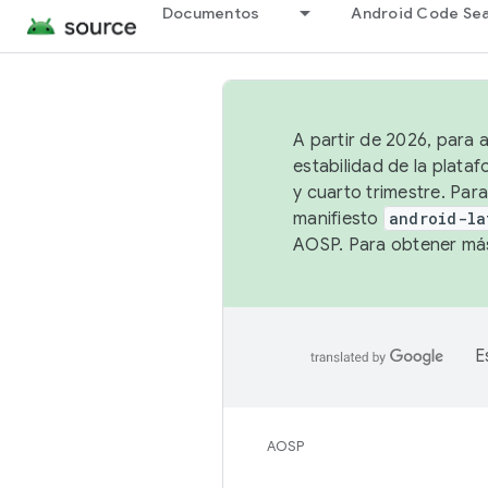
Documentos
Android Code Se
A partir de 2026, para 
estabilidad de la plata
y cuarto trimestre. Para
manifiesto
android-la
AOSP. Para obtener más
E
AOSP