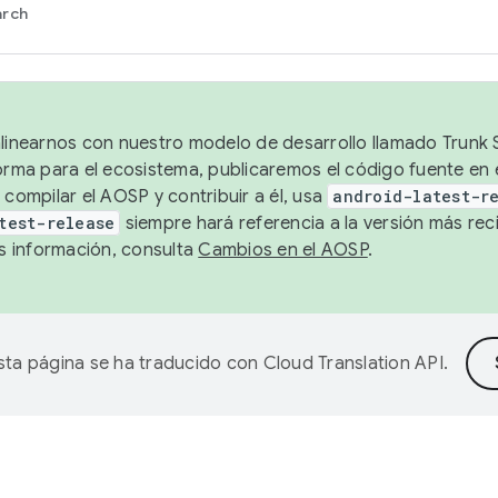
arch
alinearnos con nuestro modelo de desarrollo llamado Trunk S
forma para el ecosistema, publicaremos el código fuente en
 compilar el AOSP y contribuir a él, usa
android-latest-r
test-release
siempre hará referencia a la versión más reci
 información, consulta
Cambios en el AOSP
.
sta página se ha traducido con
Cloud Translation API
.