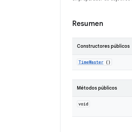
Resumen
Constructores públicos
Time
Waster
()
Métodos públicos
void