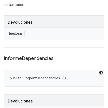
instantáneo.
Devoluciones
boolean
informe
Dependencias
public 
 reportDependencies ()
Devoluciones