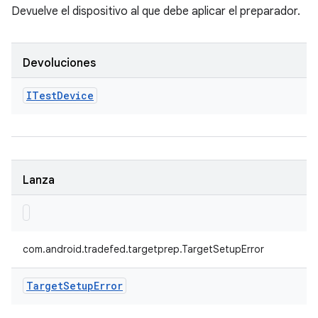
Devuelve el dispositivo al que debe aplicar el preparador.
Devoluciones
ITest
Device
Lanza
com.android.tradefed.targetprep.TargetSetupError
Target
Setup
Error