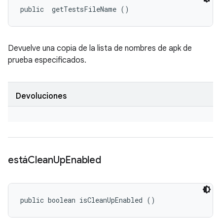
public 
 getTestsFileName ()
Devuelve una copia de la lista de nombres de apk de
prueba especificados.
Devoluciones
estáClean
Up
Enabled
public boolean isCleanUpEnabled ()