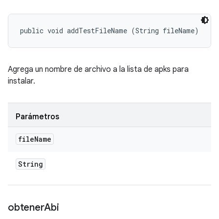
public void addTestFileName (String fileName)
Agrega un nombre de archivo a la lista de apks para
instalar.
Parámetros
file
Name
String
obtener
Abi