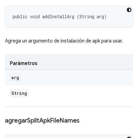
public void addInstallArg (String arg)
Agrega un argumento de instalación de apk para usar.
Parámetros
arg
String
agregar
Split
Apk
File
Names