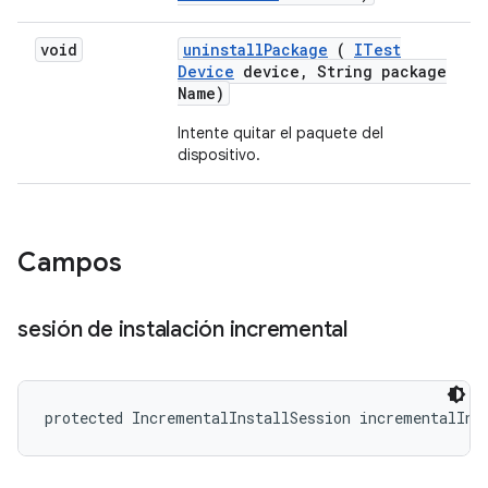
void
uninstall
Package
(
ITest
Device
device
,
String package
Name)
Intente quitar el paquete del
dispositivo.
Campos
sesión de instalación incremental
protected IncrementalInstallSession incrementalIns