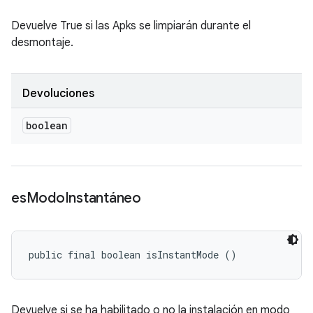
Devuelve True si las Apks se limpiarán durante el
desmontaje.
Devoluciones
boolean
es
Modo
Instantáneo
public final boolean isInstantMode ()
Devuelve si se ha habilitado o no la instalación en modo