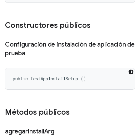
Constructores públicos
Configuración de instalación de aplicación de
prueba
public TestAppInstallSetup ()
Métodos públicos
agregar
Install
Arg