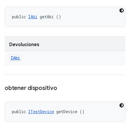
public 
IAbi
 getAbi ()
Devoluciones
IAbi
obtener dispositivo
public 
ITestDevice
 getDevice ()