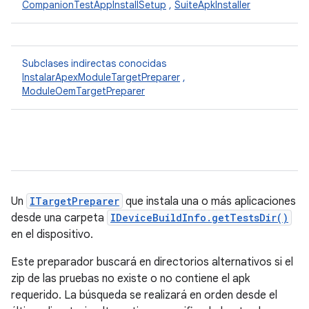
CompanionTestAppInstallSetup
,
SuiteApkInstaller
Subclases indirectas conocidas
InstalarApexModuleTargetPreparer
,
ModuleOemTargetPreparer
Un
ITargetPreparer
que instala una o más aplicaciones
desde una carpeta
IDeviceBuildInfo.getTestsDir()
en el dispositivo.
Este preparador buscará en directorios alternativos si el
zip de las pruebas no existe o no contiene el apk
requerido. La búsqueda se realizará en orden desde el