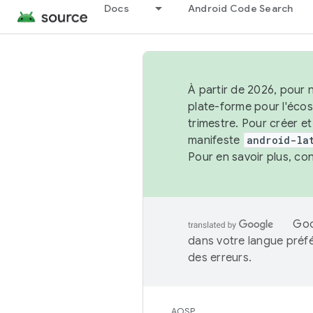
Docs
Android Code Search
À partir de 2026, pour 
plate-forme pour l'éco
trimestre. Pour créer e
manifeste
android-la
Pour en savoir plus, co
Goo
dans votre langue préf
des erreurs.
AOSP