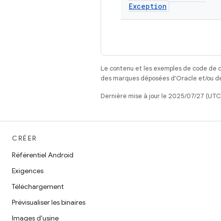
Exception
Le contenu et les exemples de code de c
des marques déposées d'Oracle et/ou de 
Dernière mise à jour le 2025/07/27 (UTC
CRÉER
Référentiel Android
Exigences
Téléchargement
Prévisualiser les binaires
Images d'usine