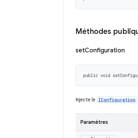
Méthodes publiq
set
Configuration
public void setConfigu
Injecte le
IConfiguration
Paramètres