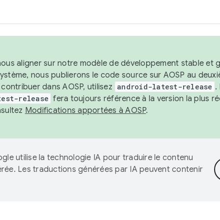
nous aligner sur notre modèle de développement stable et gar
système, nous publierons le code source sur AOSP au deuxi
t contribuer dans AOSP, utilisez
android-latest-release
.
test-release
fera toujours référence à la version la plus 
nsultez
Modifications apportées à AOSP
.
gle utilise la technologie IA pour traduire le contenu
érée. Les traductions générées par IA peuvent contenir