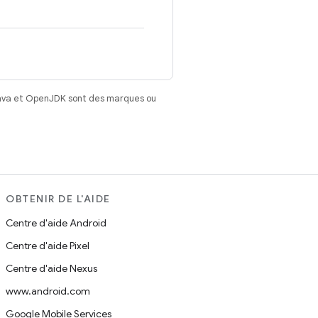
Java et OpenJDK sont des marques ou
OBTENIR DE L'AIDE
Centre d'aide Android
Centre d'aide Pixel
Centre d'aide Nexus
www.android.com
Google Mobile Services