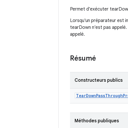
Permet d'exécuter tearDown 
Lorsqu'un préparateur est in
tearDown n'est pas appelé. 
appelé.
Résumé
Constructeurs publics
Tear
Down
Pass
Through
Pr
Méthodes publiques