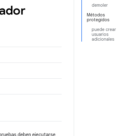
demoler
ador
Métodos
protegidos
puede crear
usuarios
adicionales
 pruebas deben ejecutarse