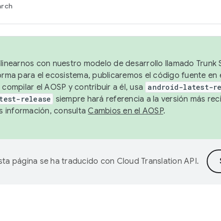
arch
alinearnos con nuestro modelo de desarrollo llamado Trunk S
forma para el ecosistema, publicaremos el código fuente en
 compilar el AOSP y contribuir a él, usa
android-latest-r
test-release
siempre hará referencia a la versión más reci
 información, consulta
Cambios en el AOSP
.
sta página se ha traducido con
Cloud Translation API
.