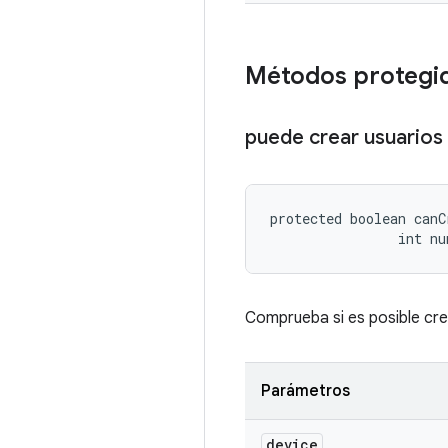
Métodos protegi
puede crear usuarios 
protected boolean canC
                int nu
Comprueba si es posible cre
Parámetros
device