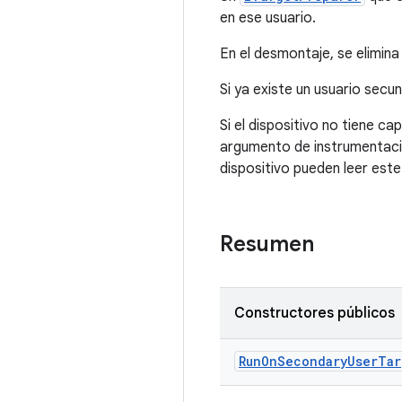
en ese usuario.
En el desmontaje, se elimina
Si ya existe un usuario secun
Si el dispositivo no tiene c
argumento de instrumentació
dispositivo pueden leer est
Resumen
Constructores públicos
Run
On
Secondary
User
Tar