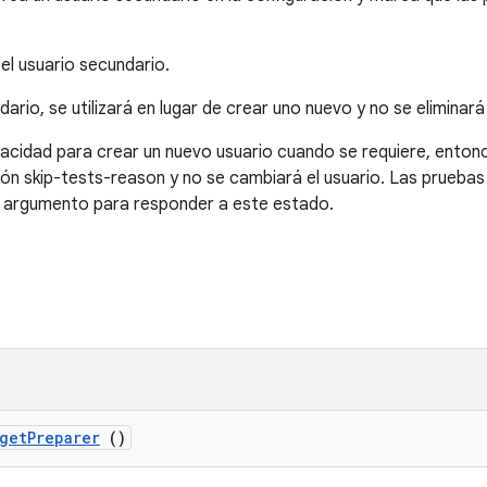
 el usuario secundario.
dario, se utilizará en lugar de crear uno nuevo y no se eliminar
apacidad para crear un nuevo usuario cuando se requiere, enton
n skip-tests-reason y no se cambiará el usuario. Las pruebas 
e argumento para responder a este estado.
get
Preparer
()