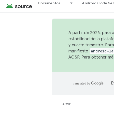
Documentos
Android Code Se
A partir de 2026, para 
estabilidad de la plata
y cuarto trimestre. Para
manifiesto
android-la
AOSP. Para obtener más
E
AOSP