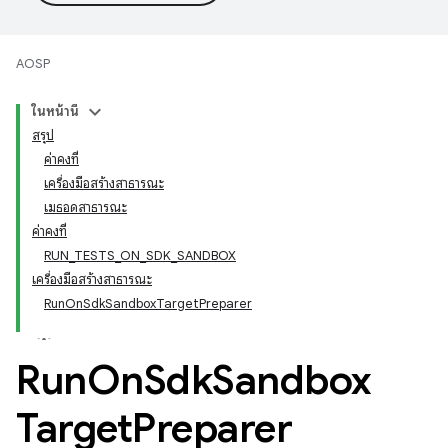
AOSP
ในหน้านี้
สรุป
ค่าคงที่
เครื่องมือสร้างสาธารณะ
เมธอดสาธารณะ
ค่าคงที่
RUN_TESTS_ON_SDK_SANDBOX
เครื่องมือสร้างสาธารณะ
RunOnSdkSandboxTargetPreparer
Run
On
Sdk
Sandbox
Target
Preparer