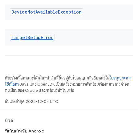
Device
Not
Available
Exception
Target
Setup
Error
ตัวอย่างเนื้อหาและโค้ดในหน้าเว็บนี้ขึ้นอยู่กับใบอนุญาตที่อธิบายไว้ใน
ใบอนุญาตการ
ใช้เนื้อหา
Java และ OpenJDK เป็นเครื่องหมายการค้าหรือเครื่องหมายการค้าจด
ทะเบียนของ Oracle และ/หรือบริษัทในเครือ
อัปเดตล่าสุด 2025-12-04 UTC
บิวด์
ที่เก็บสำหรับ Android