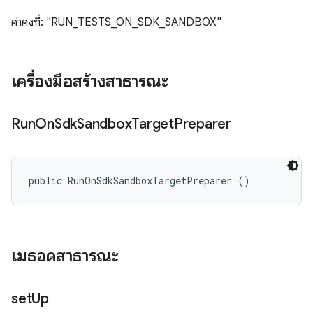
ค่าคงที่: "RUN_TESTS_ON_SDK_SANDBOX"
เครื่องมือสร้างสาธารณะ
Run
On
Sdk
Sandbox
Target
Preparer
public RunOnSdkSandboxTargetPreparer ()
เมธอดสาธารณะ
set
Up