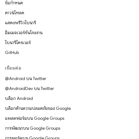
ข้อกำหนด
ดาวน์โหลด
แสดงพรีวิวไบนารี
อิมเมจเวอร์ชันโรงงาน
ไบนารีไดรเวอร์
GitHub
เชื่อมต่อ
@Android บน Twitter
@AndroidDev บน Twitter
บล็อก Android
บล็อกด้านความปลอดภัยของ Google
แพลตฟอร์มบน Google Groups
การพัฒนาบน Google Groups
การพอร์ตบน Google Groups