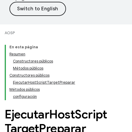
AOSP
En esta página
Resumen
Constructores públicos
Métodos públicos
Constructores públicos
EjecutarHostScriptTargetPreparar
Métodos públicos
configuración
Ejecutar
Host
Script
Target
Preparar