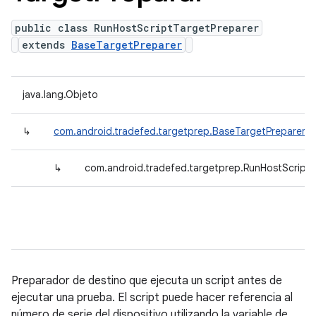
public class RunHostScriptTargetPreparer
extends
BaseTargetPreparer
java.lang.Objeto
↳
com.android.tradefed.targetprep.BaseTargetPreparer
↳
com.android.tradefed.targetprep.RunHostScriptT
Preparador de destino que ejecuta un script antes de
ejecutar una prueba. El script puede hacer referencia al
número de serie del dispositivo utilizando la variable de