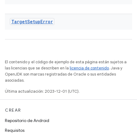
Target
Setup
Error
El contenido y el código de ejemplo de esta página están sujetos a
las licencias que se describen en la
licencia de contenido
. Java y
OpenJDK son marcas registradas de Oracle o sus entidades
asociadas.
Última actualización: 2023-12-01 (UTC).
CREAR
Repositorio de Android
Requisitos