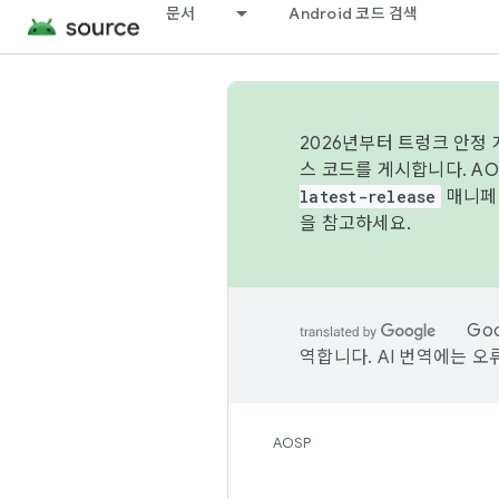
문서
Android 코드 검색
2026년부터 트렁크 안정
스 코드를 게시합니다. A
latest-release
매니페스
을 참고하세요.
Go
역합니다. AI 번역에는 오
AOSP