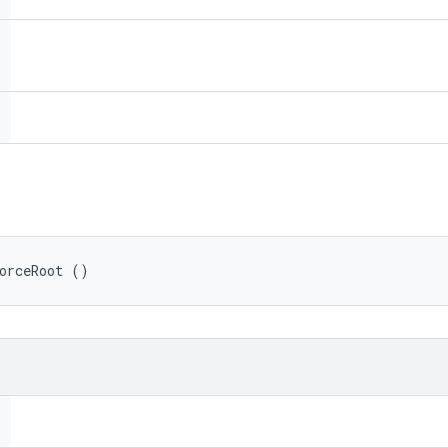
orceRoot ()