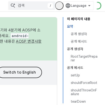
/
이 페이지의 내용
요약
기와 4분기에 AOSP에 소
공개 생성자
하세요.
android-
세한 내용은
AOSP 변경사항
공개 메서드
공개 생성자
RootTargetPrepa
rer
공개 메서드
setUp
shouldForceRoot
shouldThrowOnF
ailure
tearDown