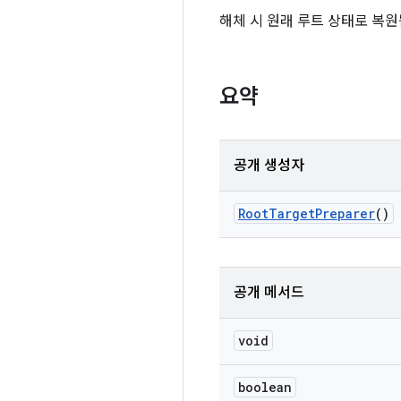
해체 시 원래 루트 상태로 복원
요약
공개 생성자
Root
Target
Preparer
()
공개 메서드
void
boolean