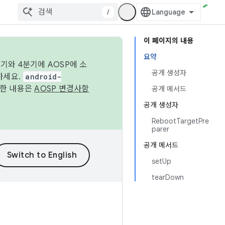
/
이 페이지의 내용
요약
기와 4분기에 AOSP에 소
공개 생성자
하세요.
android-
세한 내용은
AOSP 변경사항
공개 메서드
공개 생성자
RebootTargetPre
parer
공개 메서드
setUp
tearDown