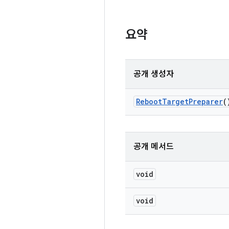
요약
공개 생성자
Reboot
Target
Preparer
(
공개 메서드
void
void