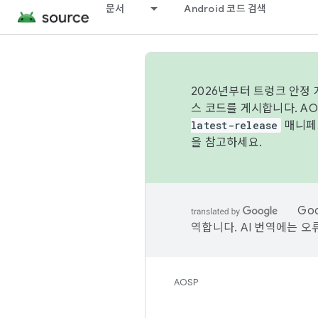
문서
Android 코드 검색
2026년부터 트렁크 안정
스 코드를 게시합니다. A
latest-release
매니페스
을 참고하세요.
Go
역합니다. AI 번역에는 오
AOSP