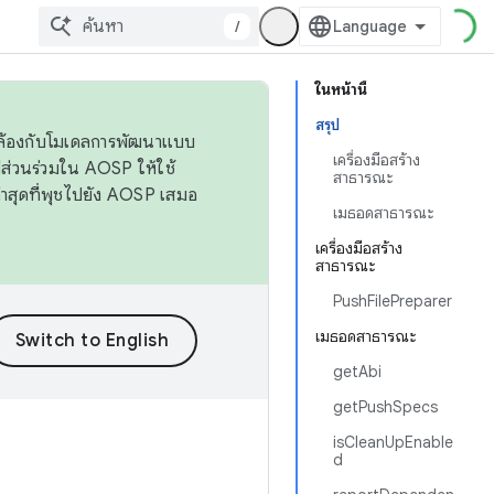
/
ในหน้านี้
สรุป
ดคล้องกับโมเดลการพัฒนาแบบ
เครื่องมือสร้าง
ส่วนร่วมใน AOSP ให้ใช้
สาธารณะ
่าสุดที่พุชไปยัง AOSP เสมอ
เมธอดสาธารณะ
เครื่องมือสร้าง
สาธารณะ
PushFilePreparer
เมธอดสาธารณะ
getAbi
getPushSpecs
isCleanUpEnable
d