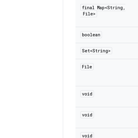
final Map<String
,
File>
boolean
Set<String>
File
void
void
void