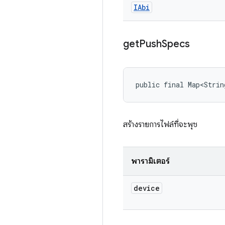
IAbi
get
Push
Specs
public final Map<Strin
สร้างรายการไฟล์ที่จะพุช
พารามิเตอร์
device