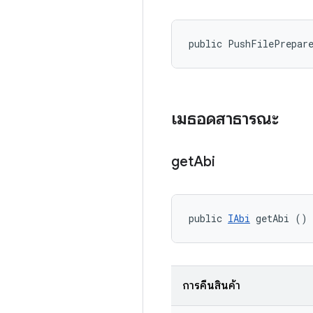
public PushFilePrepar
เมธอดสาธารณะ
get
Abi
public 
IAbi
 getAbi ()
การคืนสินค้า