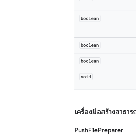
boolean
boolean
boolean
void
เครื่องมือสร้างสาธา
Push
File
Preparer