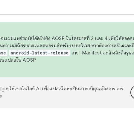
 เราจะเผยแพร่ซอร์สโค้ดไปยัง AOSP ในไตรมาสที่ 2 และ 4 เพื่อให้สอ
ันความเสถียรของแพลตฟอร์มสำหรับระบบนิเวศ หากต้องการสร้างและมี
ase
android-latest-release
สาขา Manifest จะอ้างอิงถึงรุ่นล
ี่ยนแปลงใน AOSP
le ใช้เทคโนโลยี AI เพื่อแปลเนื้อหาเป็นภาษาที่คุณต้องการ การ
าด